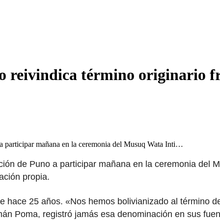
reivindica término originario f
 a participar mañana en la ceremonia del Musuq Wata Inti…
lación de Puno a participar mañana en la ceremonia del 
ación propia.
e hace 25 años. «Nos hemos bolivianizado al término de
uamán Poma, registró jamás esa denominación en sus fue