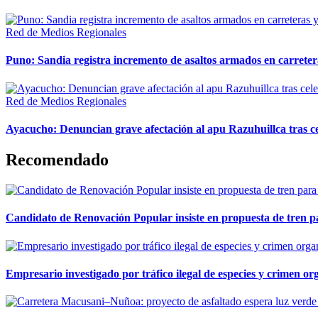
Red de Medios Regionales
Puno: Sandia registra incremento de asaltos armados en carreter
Red de Medios Regionales
Ayacucho: Denuncian grave afectación al apu Razuhuillca tras c
Recomendado
Candidato de Renovación Popular insiste en propuesta de tren pa
Empresario investigado por tráfico ilegal de especies y crimen o