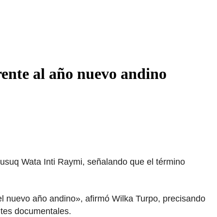
rente al año nuevo andino
Musuq Wata Inti Raymi, señalando que el término
l nuevo año andino», afirmó Wilka Turpo, precisando
ntes documentales.