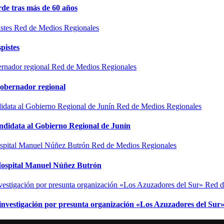
de tras más de 60 años
Red de Medios Regionales
pistes
Red de Medios Regionales
gobernador regional
Red de Medios Regionales
ndidata al Gobierno Regional de Junín
Red de Medios Regionales
l Hospital Manuel Núñez Butrón
Red d
n investigación por presunta organización «Los Azuzadores del Sur