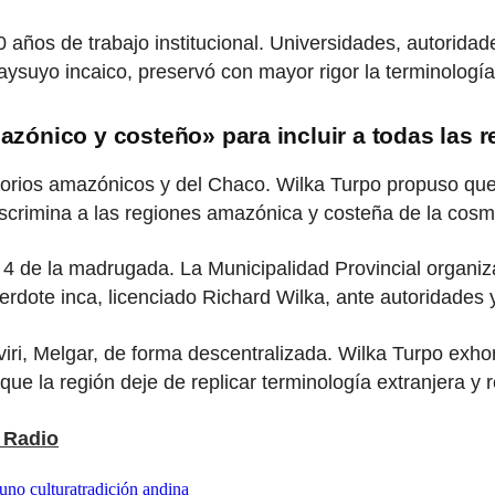
 años de trabajo institucional. Universidades, autoridade
suyo incaico, preservó con mayor rigor la terminología a
ónico y costeño» para incluir a todas las r
ritorios amazónicos y del Chaco. Wilka Turpo propuso q
crimina a las regiones amazónica y costeña de la cosmo
de la madrugada. La Municipalidad Provincial organiza la
erdote inca, licenciado Richard Wilka, ante autoridades 
ri, Melgar, de forma descentralizada. Wilka Turpo exhor
ue la región deje de replicar terminología extranjera y r
Radio
uno cultura
tradición andina