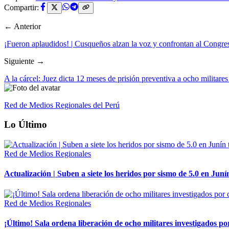
Compartir:
← Anterior
¡Fueron aplaudidos! | Cusqueños alzan la voz y confrontan al Congre
Siguiente →
A la cárcel: Juez dicta 12 meses de prisión preventiva a ocho militar
Red de Medios Regionales del Perú
Lo Último
Red de Medios Regionales
Actualización | Suben a siete los heridos por sismo de 5.0 en Juní
Red de Medios Regionales
¡Último! Sala ordena liberación de ocho militares investigados 