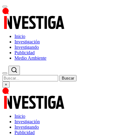
Inicio
Investigación
Investigando
Publicidad
Medio Ambiente
Buscar
×
Inicio
Investigación
Investigando
Publicidad