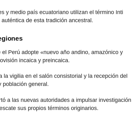
s y medio país ecuatoriano utilizan el término Inti
uténtica de esta tradición ancestral.
egiones
ue el Perú adopte «nuevo año andino, amazónico y
visión incaica y preincaica.
 vigilia en el salón consistorial y la recepción del
y población general.
tó a las nuevas autoridades a impulsar investigación
escate sus propios términos originarios.