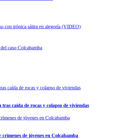
so con irónica sátira en alegoría (VIDEO)
es del caso Colcabamba
n tras caída de rocas y colapso de viviendas
por crímenes de jóvenes en Colcabamba