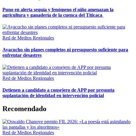
Puno en alerta sequía y fenómeno el niño amenazan la
agricultura y ganadería de la cuenca del Titicaca
Red de Medios Regionales
Ayacucho sin planes completos ni presupuesto suficiente para
enfrentar desastres
Red de Medios Regionales
Detienen a candidato a consejero de APP por presunta
suplantación de identidad en intervención policial
Recomendado
Red de Medios Regionales