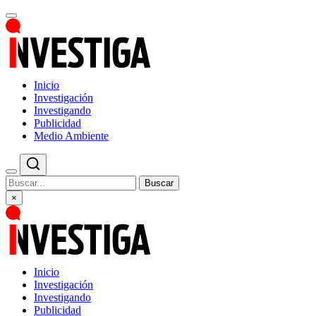
Inicio
Investigación
Investigando
Publicidad
Medio Ambiente
Buscar
×
Inicio
Investigación
Investigando
Publicidad