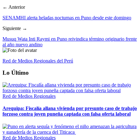
← Anterior
SENAMHI alerta heladas nocturnas en Puno desde este domingo
Siguiente →
Musuq Wata Inti Raymi en Puno reivindica término originario frente
al año nuevo andino
Red de Medios Regionales del Perú
Lo Último
Red de Medios Regionales
Arequipa: Fiscalía allana vivienda por presunto caso de trabajo
forzoso contra joven puneña captada con falsa oferta laboral
Red de Medios Regionales