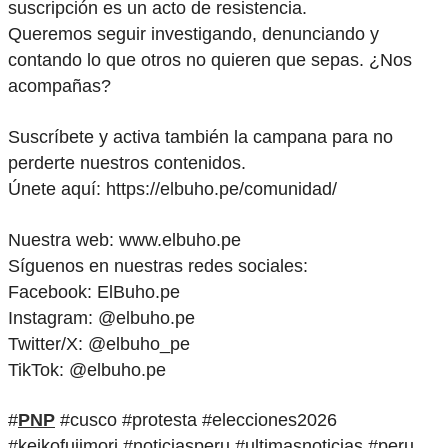
suscripción es un acto de resistencia.
Queremos seguir investigando, denunciando y
contando lo que otros no quieren que sepas. ¿Nos
acompañas?
Suscríbete y activa también la campana para no
perderte nuestros contenidos.
Únete aquí: https://elbuho.pe/comunidad/
Nuestra web: www.elbuho.pe
Síguenos en nuestras redes sociales:
Facebook: ElBuho.pe
Instagram: @elbuho.pe
Twitter/X: @elbuho_pe
TikTok: @elbuho.pe
#
PNP
#cusco #protesta #elecciones2026
#keikofujimori #noticiasperu #ultimasnoticias #peru