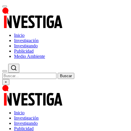
Inicio
Investigación
Investigando
Publicidad
Medio Ambiente
Buscar
×
Inicio
Investigación
Investigando
Publicidad