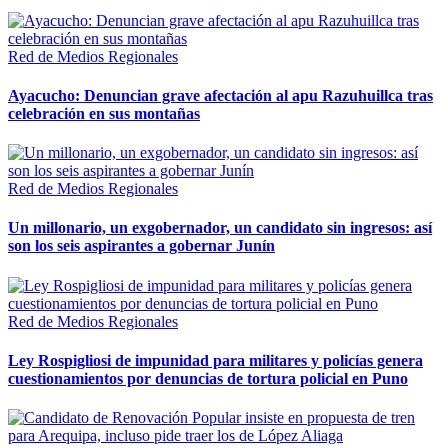
Red de Medios Regionales
Ayacucho: Denuncian grave afectación al apu Razuhuillca tras
celebración en sus montañas
Red de Medios Regionales
Un millonario, un exgobernador, un candidato sin ingresos: así
son los seis aspirantes a gobernar Junín
Red de Medios Regionales
Ley Rospigliosi de impunidad para militares y policías genera
cuestionamientos por denuncias de tortura policial en Puno