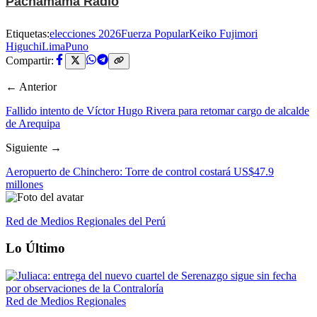
Pachamama Radio
Etiquetas:
elecciones 2026
Fuerza Popular
Keiko Fujimori
Higuchi
Lima
Puno
Compartir:
← Anterior
Fallido intento de Víctor Hugo Rivera para retomar cargo de alcalde
de Arequipa
Siguiente →
Aeropuerto de Chinchero: Torre de control costará US$47.9
millones
Red de Medios Regionales del Perú
Lo Último
Red de Medios Regionales