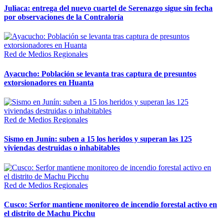
Juliaca: entrega del nuevo cuartel de Serenazgo sigue sin fecha
por observaciones de la Contraloría
Red de Medios Regionales
Ayacucho: Población se levanta tras captura de presuntos
extorsionadores en Huanta
Red de Medios Regionales
Sismo en Junín: suben a 15 los heridos y superan las 125
viviendas destruidas o inhabitables
Red de Medios Regionales
Cusco: Serfor mantiene monitoreo de incendio forestal activo en
el distrito de Machu Picchu