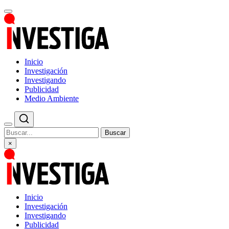
Inicio
Investigación
Investigando
Publicidad
Medio Ambiente
Buscar
×
Inicio
Investigación
Investigando
Publicidad