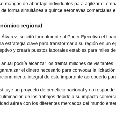
e mangas de abordaje individuales para agilizar el emba
r de forma simultánea a quince aeronaves comerciales e
conómico regional
 Álvarez, solicitó formalmente al Poder Ejecutivo el fin
na estrategia clave para transformar a su región en un 
eptivo y creará puestos laborales estables para miles de 
co anual podría alcanzar los treinta millones de visitante
rantizar el dinero necesario para convocar la licitación pú
uncionamiento integral de este importante aeropuerto par
ituye un proyecto de beneficio nacional y no responde a 
culminación de los trabajos debido a su impacto comercia
dad aérea con los diferentes mercados del mundo ente