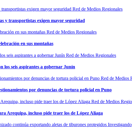
Red de Medios Regionales
as y transportistas exigen mayor seguridad
Red de Medios Regionales
elebración en sus montañas
Red de Medios Regionales
n los seis aspirantes a gobernar Junín
Red de Medios 
estionamientos por denuncias de tortura policial en Puno
Red de Medios Regio
ra Arequipa, incluso pide traer los de López Aliaga
Investigando