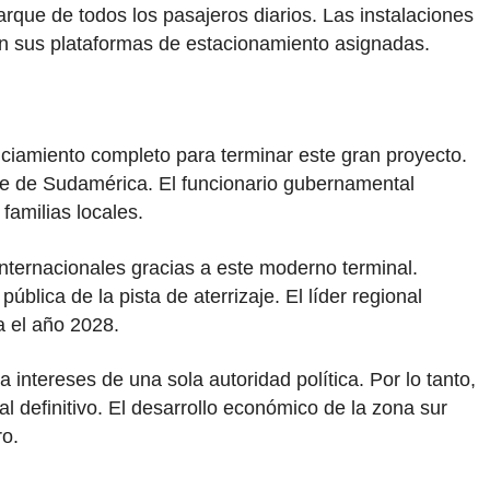
rque de todos los pasajeros diarios. Las instalaciones
n sus plataformas de estacionamiento asignadas.
anciamiento completo para terminar este gran proyecto.
eje de Sudamérica. El funcionario gubernamental
familias locales.
s internacionales gracias a este moderno terminal.
blica de la pista de aterrizaje. El líder regional
a el año 2028.
intereses de una sola autoridad política. Por lo tanto,
l definitivo. El desarrollo económico de la zona sur
ro.