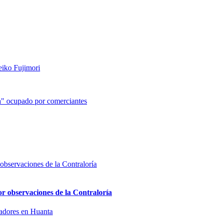
eiko Fujimori
ta" ocupado por comerciantes
or observaciones de la Contraloría