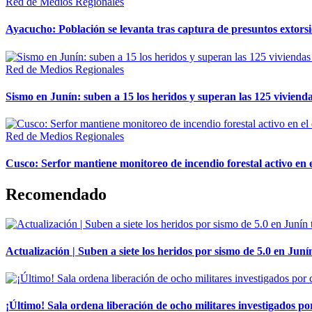
Red de Medios Regionales
Ayacucho: Población se levanta tras captura de presuntos extor
Red de Medios Regionales
Sismo en Junín: suben a 15 los heridos y superan las 125 vivienda
Red de Medios Regionales
Cusco: Serfor mantiene monitoreo de incendio forestal activo en 
Recomendado
Actualización | Suben a siete los heridos por sismo de 5.0 en Juní
¡Último! Sala ordena liberación de ocho militares investigados 