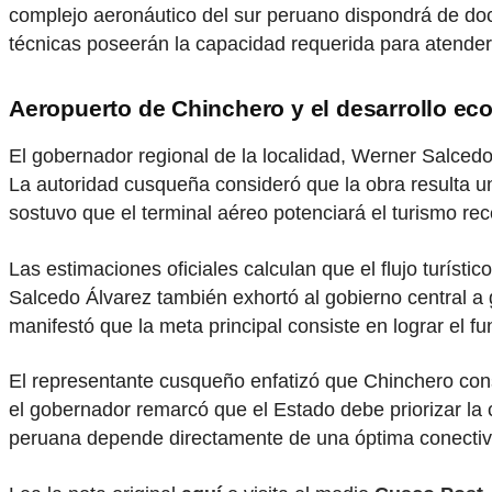
complejo aeronáutico del sur peruano dispondrá de doc
técnicas poseerán la capacidad requerida para atende
Aeropuerto de Chinchero y el desarrollo e
El gobernador regional de la localidad, Werner Salcedo
La autoridad cusqueña consideró que la obra resulta u
sostuvo que el terminal aéreo potenciará el turismo rec
Las estimaciones oficiales calculan que el flujo turísti
Salcedo Álvarez también exhortó al gobierno central a ga
manifestó que la meta principal consiste en lograr el f
El representante cusqueño enfatizó que Chinchero const
el gobernador remarcó que el Estado debe priorizar la 
peruana depende directamente de una óptima conectivi