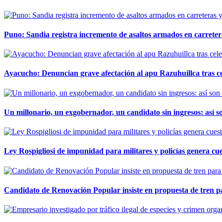
Puno: Sandia registra incremento de asaltos armados en carreter
Ayacucho: Denuncian grave afectación al apu Razuhuillca tras c
Un millonario, un exgobernador, un candidato sin ingresos: así so
Ley Rospigliosi de impunidad para militares y policías genera cu
Candidato de Renovación Popular insiste en propuesta de tren pa