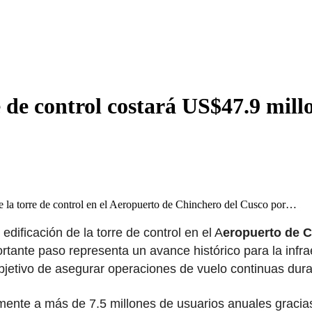
de control costará US$47.9 mill
de la torre de control en el Aeropuerto de Chinchero del Cusco por…
edificación de la torre de control en el A
eropuerto de 
ortante paso representa un avance histórico para la infra
jetivo de asegurar operaciones de vuelo continuas durant
almente a más de 7.5 millones de usuarios anuales graci