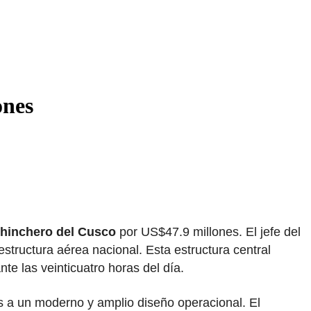
ones
Chinchero del Cusco
por US$47.9 millones. El jefe del
estructura aérea nacional. Esta estructura central
e las veinticuatro horas del día.
as a un moderno y amplio diseño operacional. El