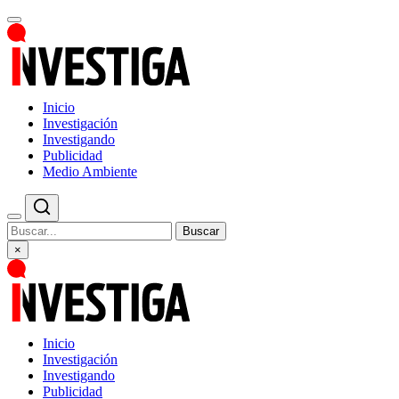
Inicio
Investigación
Investigando
Publicidad
Medio Ambiente
Buscar
×
Inicio
Investigación
Investigando
Publicidad