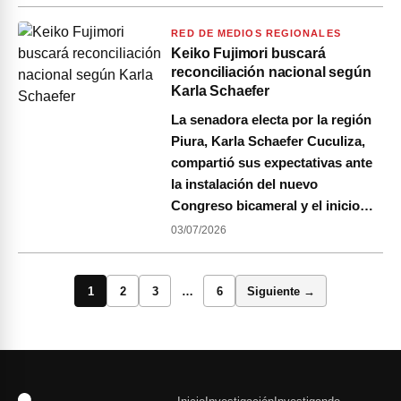
RED DE MEDIOS REGIONALES
Keiko Fujimori buscará
reconciliación nacional según
Karla Schaefer
La senadora electa por la región
Piura, Karla Schaefer Cuculiza,
compartió sus expectativas ante
la instalación del nuevo
Congreso bicameral y el inicio…
03/07/2026
1
2
3
…
6
Siguiente →