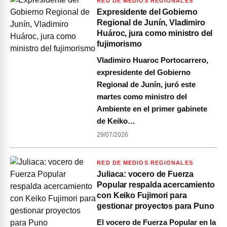
RED DE MEDIOS REGIONALES
Expresidente del Gobierno
Regional de Junín, Vladimiro
Huároc, jura como ministro del
fujimorismo
Vladimiro Huaroc Portocarrero,
expresidente del Gobierno
Regional de Junín, juró este
martes como ministro del
Ambiente en el primer gabinete
de Keiko…
29/07/2026
RED DE MEDIOS REGIONALES
Juliaca: vocero de Fuerza
Popular respalda acercamiento
con Keiko Fujimori para
gestionar proyectos para Puno
El vocero de Fuerza Popular en la