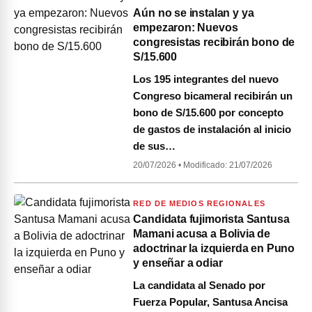
Aún no se instalan y ya
empezaron: Nuevos
congresistas recibirán bono de
S/15.600
Los 195 integrantes del nuevo
Congreso bicameral recibirán un
bono de S/15.600 por concepto
de gastos de instalación al inicio
de sus…
20/07/2026
•
Modificado: 21/07/2026
RED DE MEDIOS REGIONALES
Candidata fujimorista Santusa
Mamani acusa a Bolivia de
adoctrinar la izquierda en Puno
y enseñar a odiar
La candidata al Senado por
Fuerza Popular, Santusa Ancisa