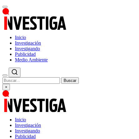
Inicio
Investigación
Investigando
Publicidad
Medio Ambiente
Buscar
×
Inicio
Investigación
Investigando
Publicidad