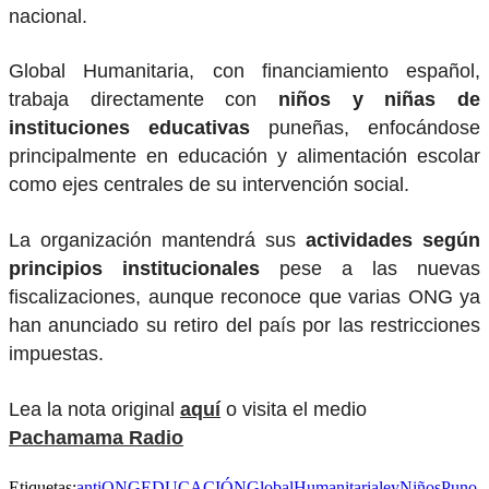
nacional.
Global Humanitaria, con financiamiento español,
trabaja directamente con
niños y niñas de
instituciones educativas
puneñas, enfocándose
principalmente en educación y alimentación escolar
como ejes centrales de su intervención social.
La organización mantendrá sus
actividades según
principios institucionales
pese a las nuevas
fiscalizaciones, aunque reconoce que varias ONG ya
han anunciado su retiro del país por las restricciones
impuestas.
Lea la nota original
aquí
o visita el medio
Pachamama Radio
Etiquetas:
antiONG
EDUCACIÓN
GlobalHumanitaria
ley
Niños
Puno