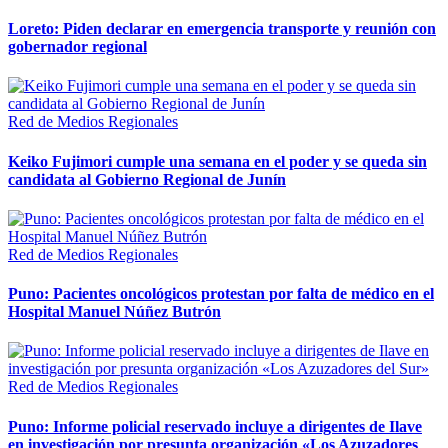
Loreto: Piden declarar en emergencia transporte y reunión con
gobernador regional
Red de Medios Regionales
Keiko Fujimori cumple una semana en el poder y se queda sin
candidata al Gobierno Regional de Junín
Red de Medios Regionales
Puno: Pacientes oncológicos protestan por falta de médico en el
Hospital Manuel Núñez Butrón
Red de Medios Regionales
Puno: Informe policial reservado incluye a dirigentes de Ilave
en investigación por presunta organización «Los Azuzadores