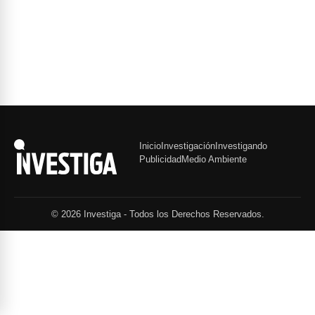
Inicio
Investigación
Investigando
Publicidad
Medio Ambiente
© 2026 Investiga - Todos los Derechos Reservados.