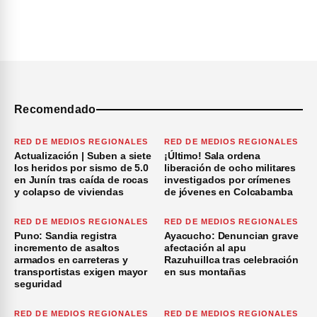
Recomendado
RED DE MEDIOS REGIONALES
RED DE MEDIOS REGIONALES
Actualización | Suben a siete
¡Último! Sala ordena
los heridos por sismo de 5.0
liberación de ocho militares
en Junín tras caída de rocas
investigados por crímenes
y colapso de viviendas
de jóvenes en Colcabamba
RED DE MEDIOS REGIONALES
RED DE MEDIOS REGIONALES
Puno: Sandia registra
Ayacucho: Denuncian grave
incremento de asaltos
afectación al apu
armados en carreteras y
Razuhuillca tras celebración
transportistas exigen mayor
en sus montañas
seguridad
RED DE MEDIOS REGIONALES
RED DE MEDIOS REGIONALES