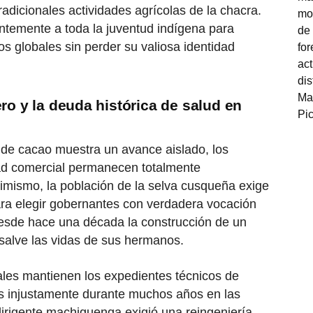
adicionales actividades agrícolas de la chacra.
temente a toda la juventud indígena para
os globales sin perder su valiosa identidad
ero y la deuda histórica de salud
en
al de cacao muestra un avance aislado, los
dad comercial permanecen totalmente
simismo, la población de la selva cusqueña exige
ara elegir gobernantes con verdadera vocación
esde hace una década la construcción de un
salve las vidas de sus hermanos.
ales mantienen los expedientes técnicos de
 injustamente durante muchos años en las
 dirigente machiguenga exigió una reingeniería