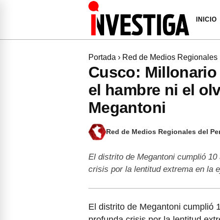
INICIO
Portada
›
Red de Medios Regionales
Cusco: Millonario
el hambre ni el ol
Megantoni
Red de Medios Regionales del Pe
El distrito de Megantoni cumplió 10
crisis por la lentitud extrema en la
El distrito de Megantoni cumplió 
profunda crisis por la lentitud ex