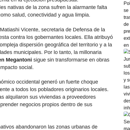
 nativas de la zona sufren la alarmante falta
como salud, conectividad y agua limpia.
Matiashi Vicente, secretaria de Defensa de la
a contra los gobernantes locales. Ella atribuyó
mpleja dispersión geográfica del territorio y a la
ades municipales. Por lo tanto, la millonaria
en Megantoni
sigue sin transformarse en obras
impacto social.
ómico occidental generó un fuerte choque
nte a todos los pobladores originarios locales.
 alquilaron sus viviendas a proveedores
prender negocios propios dentro de sus
 nativos abandonaron las zonas urbanas de