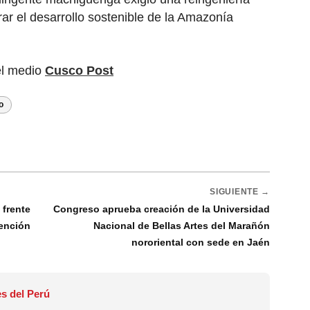
rar el desarrollo sostenible de la Amazonía
el medio
Cusco Post
o
SIGUIENTE →
 frente
Congreso aprueba creación de la Universidad
tención
Nacional de Bellas Artes del Marañón
nororiental con sede en Jaén
s del Perú