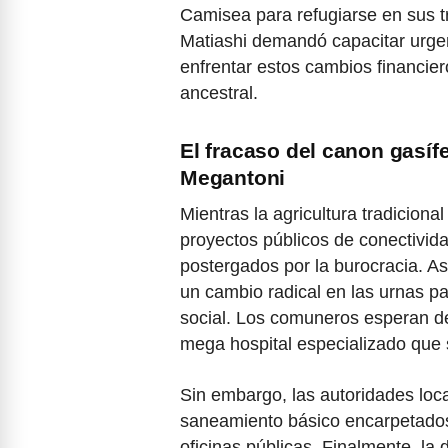
Camisea para refugiarse en sus tr
Matiashi demandó capacitar urgen
enfrentar estos cambios financier
ancestral.
El fracaso del canon gasíf
Megantoni
Mientras la agricultura tradicion
proyectos públicos de conectivi
postergados por la burocracia. A
un cambio radical en las urnas p
social. Los comuneros esperan d
mega hospital especializado que 
Sin embargo, las autoridades loc
saneamiento básico encarpetados
oficinas públicas. Finalmente, la