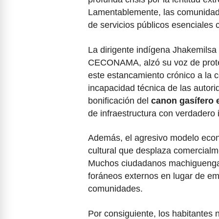
Lamentablemente, las comunidades
de servicios públicos esenciales 
La dirigente indígena Jhakemilsa 
CECONAMA, alzó su voz de protest
este estancamiento crónico a la co
incapacidad técnica de las autorid
bonificación del
canon gasífero 
de infraestructura con verdadero 
Además, el agresivo modelo econ
cultural que desplaza comercialme
Muchos ciudadanos machiguengas
foráneos externos en lugar de em
comunidades.
Por consiguiente, los habitantes