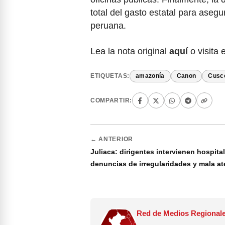
total del gasto estatal para asegu
peruana.
Lea la nota original
aquí
o visita 
ETIQUETAS:
amazonía
Canon
Cusc
COMPARTIR:
← ANTERIOR
Juliaca: dirigentes intervienen hospital
denuncias de irregularidades y mala a
Red de Medios Regionale