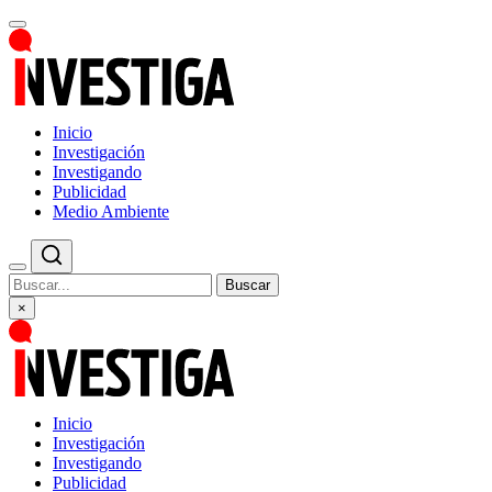
Inicio
Investigación
Investigando
Publicidad
Medio Ambiente
Buscar
×
Inicio
Investigación
Investigando
Publicidad