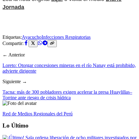
Jornada
Etiquetas:
Ayacucho
Infecciones Respiratorias
Compartir:
← Anterior
Loreto: Otorgar concesiones mineras en el río Nanay está prohibido,
advierte dirigente
Siguiente →
Tacna: más de 300 pobladores exigen acelerar la presa Huaylillas–
Torrine ante riesgo de crisis hídrica
Red de Medios Regionales del Perú
Lo Último