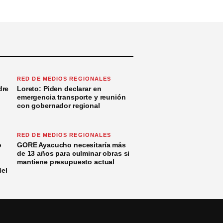
RED DE MEDIOS REGIONALES
dre
Loreto: Piden declarar en
emergencia transporte y reunión
con gobernador regional
RED DE MEDIOS REGIONALES
o
GORE Ayacucho necesitaría más
de 13 años para culminar obras si
mantiene presupuesto actual
del