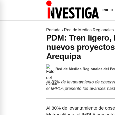
INICIO
Portada
›
Red de Medios Regionales
PDM: Tren ligero,
nuevos proyectos 
Arequipa
Red de Medios Regionales del Pe
Al 80% de levantamiento de observa
el IMPLA presentó los avances hast
Al 80% de levantamiento de obse
Metropolitano, el IMPLA presentó