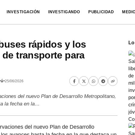
INVESTIGACIÓN
INVESTIGANDO
PUBLICIDAD
MEDI
 buses rápidos y los
Lo
de transporte para
rú
•
25/06/2026
ciones del nuevo Plan de Desarrollo Metropolitano,
a la fecha en la…
rvaciones del nuevo Plan de Desarrollo
 los avances hasta la fecha en la que destaca un