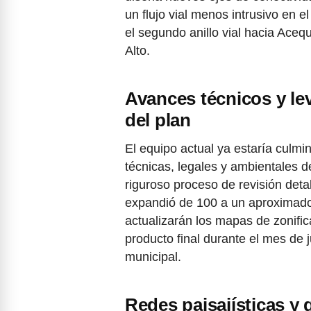
un flujo vial menos intrusivo en el
el segundo anillo vial hacia Aceq
Alto.
Avances técnicos y l
del plan
El equipo actual ya estaría culmi
técnicas, legales y ambientales 
riguroso proceso de revisión deta
expandió de 100 a un aproximado 
actualizarán los mapas de zonific
producto final durante el mes de 
municipal.
Redes paisajísticas y 