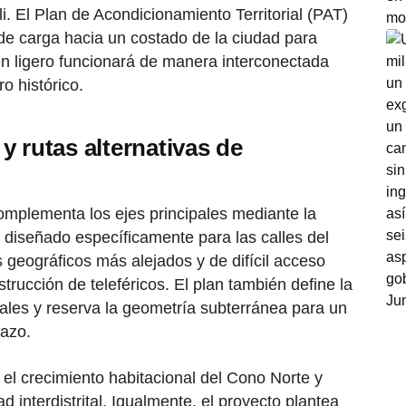
i. El Plan de Acondicionamiento Territorial (PAT)
 de carga hacia un costado de la ciudad para
tren ligero funcionará de manera interconectada
ro histórico.
 rutas alternativas de
mplementa los ejes principales mediante la
 diseñado específicamente para las calles del
s geográficos más alejados y de difícil acceso
strucción de teleféricos. El plan también define la
ales y reserva la geometría subterránea para un
lazo.
la el crecimiento habitacional del Cono Norte y
 interdistrital. Igualmente, el proyecto plantea