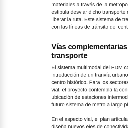
materiales a través de la metropol
estipula desviar dicho transporte
liberar la ruta. Este sistema de 
con las líneas de tránsito del cent
Vías complementarias y
transporte
El sistema multimodal del PDM co
introducción de un tranvía urbano
centro histórico. Para los sectore
vial, el proyecto contempla la con
ubicación de estaciones intermod
futuro sistema de metro a largo p
En el aspecto vial, el plan articu
diseña nuevos ejes de conectividad