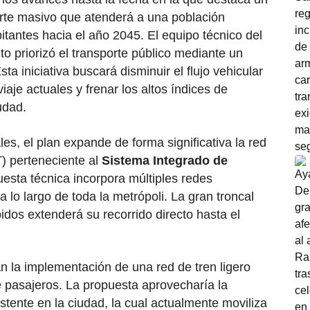
rte masivo que atenderá a una población
tantes hacia el año 2045. El equipo técnico del
to priorizó el transporte público mediante un
ta iniciativa buscará disminuir el flujo vehicular
viaje actuales y frenar los altos índices de
udad.
es, el plan expande de forma significativa la red
T) perteneciente al
Sistema Integrado de
esta técnica incorpora múltiples redes
 lo largo de toda la metrópoli. La gran troncal
dos extenderá su recorrido directo hasta el
n la implementación de una red de tren ligero
e pasajeros. La propuesta aprovecharía la
xistente en la ciudad, la cual actualmente moviliza