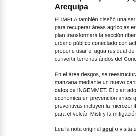
Arequipa
El IMPLA también diseñó una serie
para recuperar áreas agrícolas en
plan transformará la sección rib
urbano público conectado con act
propone usar el agua residual de 
convertir terrenos áridos del Con
En el área riesgos, se reestructu
manzana mediante un nuevo carto
datos de INGEMMET. El plan adopt
económica en prevención antes q
preventivas incluyen la microzon
para el volcán Misti y la mitigació
Lea la nota original
aquí
o visita 