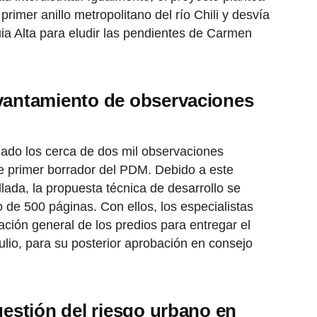
 primer anillo metropolitano del río Chili y desvía
uia Alta para eludir las pendientes de Carmen
evantamiento de observaciones
nado los cerca de dos mil observaciones
de primer borrador del PDM. Debido a este
llada, la propuesta técnica de desarrollo se
de 500 páginas. Con ellos, los especialistas
ación general de los predios para entregar el
julio, para su posterior aprobación en consejo
gestión del riesgo urbano en