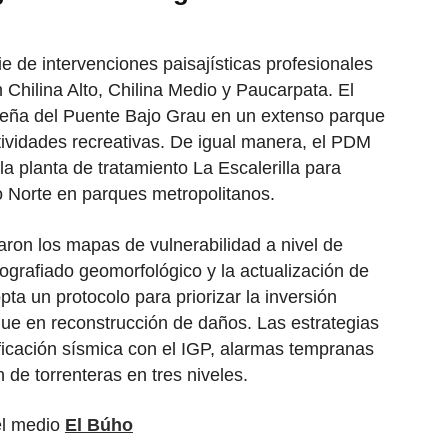
 de intervenciones paisajísticas profesionales
 Chilina Alto, Chilina Medio y Paucarpata. El
ereña del Puente Bajo Grau en un extenso parque
ividades recreativas. De igual manera, el PDM
la planta de tratamiento La Escalerilla para
o Norte en parques metropolitanos.
raron los mapas de vulnerabilidad a nivel de
grafiado geomorfológico y la actualización de
a un protocolo para priorizar la inversión
ue en reconstrucción de daños. Las estrategias
ificación sísmica con el IGP, alarmas tempranas
n de torrenteras en tres niveles.
el medio
El Búho