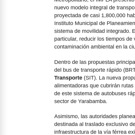
nuevo modelo integral de transpo
proyectada de casi 1,800,000 habi
Instituto Municipal de Planeamien
sistema de movilidad integrado. Es
particular, reducir los tiempos de 
contaminación ambiental en la ci
Dentro de las propuestas principal
del bus de transporte rápido (BR
Transporte
(SIT). La nueva propu
alimentadoras que cubrirán rutas a
de este sistema de autobuses rápi
sector de Yarabamba.
Asimismo, las autoridades planea
destinada al traslado exclusivo d
infraestructura de la vía férrea e