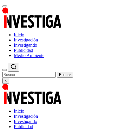
Inicio
Investigación
Investigando
Publicidad
Medio Ambiente
Buscar
×
Inicio
Investigación
Investigando
Publicidad