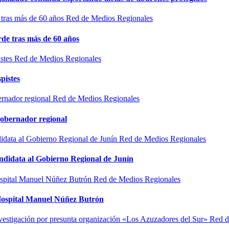
Red de Medios Regionales
de tras más de 60 años
Red de Medios Regionales
pistes
Red de Medios Regionales
gobernador regional
Red de Medios Regionales
ndidata al Gobierno Regional de Junín
Red de Medios Regionales
l Hospital Manuel Núñez Butrón
Red d