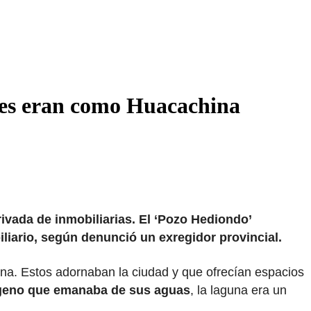
ntes eran como Huacachina
ivada de inmobiliarias. El ‘Pozo Hediondo’
iliario, según denunció un exregidor provincial.
ina. Estos adornaban la ciudad y que ofrecían espacios
rógeno que emanaba de sus aguas
, la laguna era un