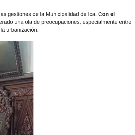
as gestiones de la Municipalidad de Ica. C
on el
erado una ola de preocupaciones, especialmente entre
la urbanización.