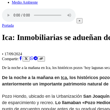
Medio Ambiente
×
Portada
Ica: Inmobiliarias se adueñan d
•
17/09/2024
Compartir:
De la noche a la mañana en Ica, los históricos pozos ‘hoy lagunas se
De la noche a la mañana en
Ica
, los históricos poz
anteriormente un importante patrimonio natural de l
Pozo Hondo, ubicado en la Urbanización
San Joaquín
de esparcimiento y recreo.
Lo llamaban «Pozo Hedion
punto de encuentro popular antes de su gradual desapa