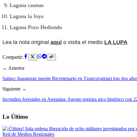
Laguna casmas
Laguna la Joya
Laguna Pozo Hediondo
Lea la nota original
aquí
o visita el medio
LA LUPA
Compartir:
← Anterior
Satipo: Inauguran puente Bicentenario en Tzancuvatziari tras dos año
Siguiente →
Incendios forestales en Arequipa: Agosto registra pico histórico con 
Lo Último
Red de Medios Regionales