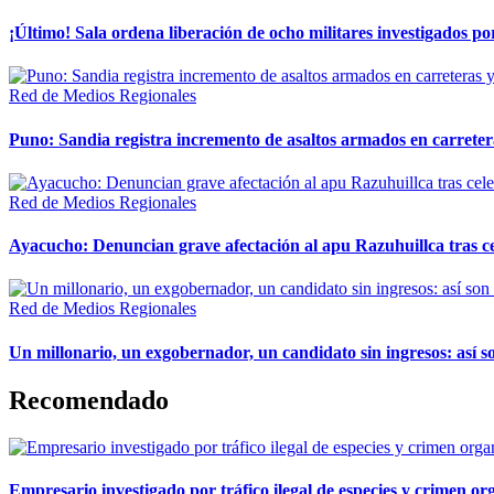
¡Último! Sala ordena liberación de ocho militares investigados 
Red de Medios Regionales
Puno: Sandia registra incremento de asaltos armados en carreter
Red de Medios Regionales
Ayacucho: Denuncian grave afectación al apu Razuhuillca tras c
Red de Medios Regionales
Un millonario, un exgobernador, un candidato sin ingresos: así so
Recomendado
Empresario investigado por tráfico ilegal de especies y crimen o