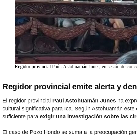
Regidor provincial Paúl. Astohuamán Junes, en sesión de conce
Regidor provincial emite alerta y de
El regidor provincial
Paul Astohuamán Junes
ha expr
cultural significativa para Ica. Según Astohuamán este
suficiente para
exigir una investigación sobre las ci
El caso de Pozo Hondo se suma a la preocupación gener