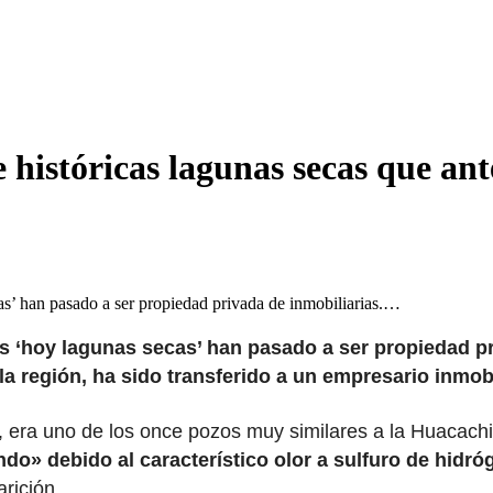
e históricas lagunas secas que a
cas’ han pasado a ser propiedad privada de inmobiliarias.…
os ‘hoy lagunas secas’ han pasado a ser propiedad pr
a región, ha sido transferido a un empresario inmob
, era uno de los once pozos muy similares a la Huacach
do» debido al característico olor a sulfuro de hid
rición.