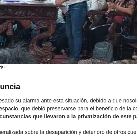
jo.
nuncia
esado su alarma ante esta situación, debido a que nosol
 espacio, que debió preservarse para el beneficio de la
rcunstancias que llevaron a la privatización de este p
alizada sobre la desaparición y deterioro de otros cuer