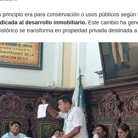
rincipio era para conservación o usos públicos según l
cada al desarrollo inmobiliario.
Este cambio ha gen
istórico se transforma en propiedad privada destinada a 