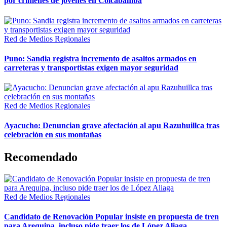
por crímenes de jóvenes en Colcabamba
Red de Medios Regionales
Puno: Sandia registra incremento de asaltos armados en
carreteras y transportistas exigen mayor seguridad
Red de Medios Regionales
Ayacucho: Denuncian grave afectación al apu Razuhuillca tras
celebración en sus montañas
Recomendado
Red de Medios Regionales
Candidato de Renovación Popular insiste en propuesta de tren
para Arequipa, incluso pide traer los de López Aliaga