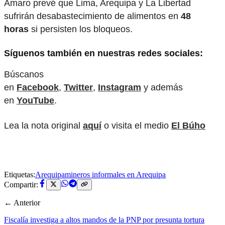
Amaro prevé que Lima, Arequipa y La Libertad
sufrirán desabastecimiento de alimentos en
48
horas
si persisten los bloqueos.
Síguenos también en nuestras redes sociales:
Búscanos
en
Facebook
,
Twitter
,
Instagram
y además
en
YouTube
.
Lea la nota original
aquí
o visita el medio
El Búho
Etiquetas:
Arequipa
mineros informales en Arequipa
Compartir:
← Anterior
Fiscalía investiga a altos mandos de la PNP por presunta tortura