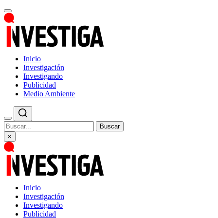
Inicio
Investigación
Investigando
Publicidad
Medio Ambiente
Buscar
×
Inicio
Investigación
Investigando
Publicidad