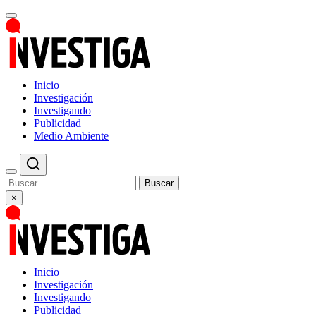
Inicio
Investigación
Investigando
Publicidad
Medio Ambiente
Buscar
×
Inicio
Investigación
Investigando
Publicidad