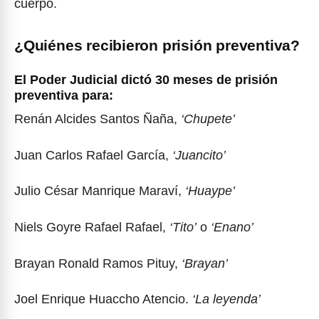
cuerpo.
¿Quiénes recibieron prisión preventiva?
El Poder Judicial dictó 30 meses de prisión
preventiva para:
Renán Alcides Santos Ñaña,
‘Chupete’
Juan Carlos Rafael García,
‘Juancito’
Julio César Manrique Maraví,
‘Huaype’
Niels Goyre Rafael Rafael,
‘Tito’
o
‘Enano’
Brayan Ronald Ramos Pituy,
‘Brayan’
Joel Enrique Huaccho Atencio.
‘La leyenda’