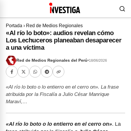
Portada
›
Red de Medios Regionales
«Al río lo boto»: audios revelan cómo
Los Lechuceros planeaban desaparecer
a una víctima
Red de Medios Regionales del Perú
•
18/06/2026
«Al río lo boto o lo entierro en el cerro on». La frase
atribuida por la Fiscalía a Julio César Manrique
Maraví,…
«Al río lo boto o lo entierro en el cerro on»
. La