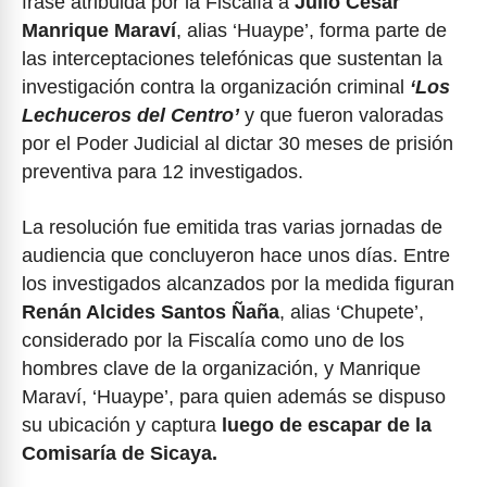
frase atribuida por la Fiscalía a
Julio César
Manrique Maraví
, alias ‘Huaype’, forma parte de
las interceptaciones telefónicas que sustentan la
investigación contra la organización criminal
‘Los
Lechuceros del Centro’
y que fueron valoradas
por el Poder Judicial al dictar 30 meses de prisión
preventiva para 12 investigados.
La resolución fue emitida tras varias jornadas de
audiencia que concluyeron hace unos días. Entre
los investigados alcanzados por la medida figuran
Renán Alcides Santos Ñaña
, alias ‘Chupete’,
considerado por la Fiscalía como uno de los
hombres clave de la organización, y Manrique
Maraví, ‘Huaype’, para quien además se dispuso
su ubicación y captura
luego de escapar de la
Comisaría de Sicaya.