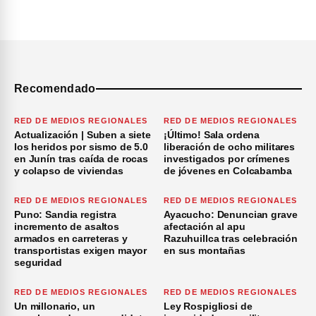
Recomendado
RED DE MEDIOS REGIONALES
RED DE MEDIOS REGIONALES
Actualización | Suben a siete
¡Último! Sala ordena
los heridos por sismo de 5.0
liberación de ocho militares
en Junín tras caída de rocas
investigados por crímenes
y colapso de viviendas
de jóvenes en Colcabamba
RED DE MEDIOS REGIONALES
RED DE MEDIOS REGIONALES
Puno: Sandia registra
Ayacucho: Denuncian grave
incremento de asaltos
afectación al apu
armados en carreteras y
Razuhuillca tras celebración
transportistas exigen mayor
en sus montañas
seguridad
RED DE MEDIOS REGIONALES
RED DE MEDIOS REGIONALES
Un millonario, un
Ley Rospigliosi de