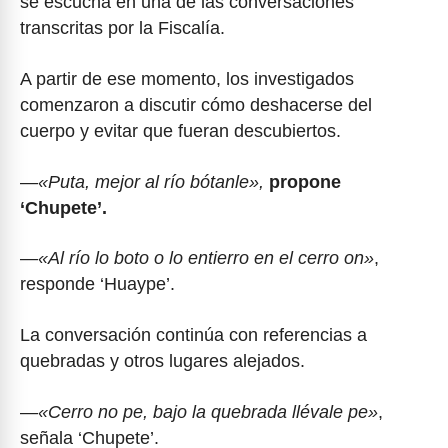
se escucha en una de las conversaciones
transcritas por la Fiscalía.
A partir de ese momento, los investigados
comenzaron a discutir cómo deshacerse del
cuerpo y evitar que fueran descubiertos.
—
«Puta, mejor al río bótanle»,
propone
‘Chupete’.
—
«Al río lo boto o lo entierro en el cerro on»
,
responde ‘Huaype’.
La conversación continúa con referencias a
quebradas y otros lugares alejados.
—
«Cerro no pe, bajo la quebrada llévale pe»
,
señala ‘Chupete’.