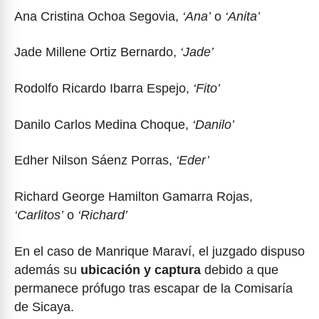
Ana Cristina Ochoa Segovia,
‘Ana’
o
‘Anita’
Jade Millene Ortiz Bernardo,
‘Jade’
Rodolfo Ricardo Ibarra Espejo,
‘Fito’
Danilo Carlos Medina Choque,
‘Danilo’
Edher Nilson Sáenz Porras,
‘Eder’
Richard George Hamilton Gamarra Rojas,
‘Carlitos’
o
‘Richard’
En el caso de Manrique Maraví, el juzgado dispuso
además su
ubicación y captura
debido a que
permanece prófugo tras escapar de la Comisaría
de Sicaya.