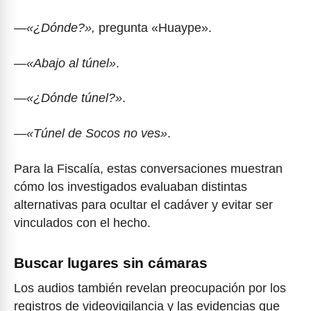
—
«¿Dónde?»,
pregunta «Huaype».
—
«Abajo al túnel»
.
—
«¿Dónde túnel?»
.
—
«Túnel de Socos no ves»
.
Para la Fiscalía, estas conversaciones muestran
cómo los investigados evaluaban distintas
alternativas para ocultar el cadáver y evitar ser
vinculados con el hecho.
Buscar lugares sin cámaras
Los audios también revelan preocupación por los
registros de videovigilancia y las evidencias que