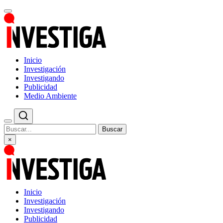
Inicio
Investigación
Investigando
Publicidad
Medio Ambiente
Buscar
×
Inicio
Investigación
Investigando
Publicidad