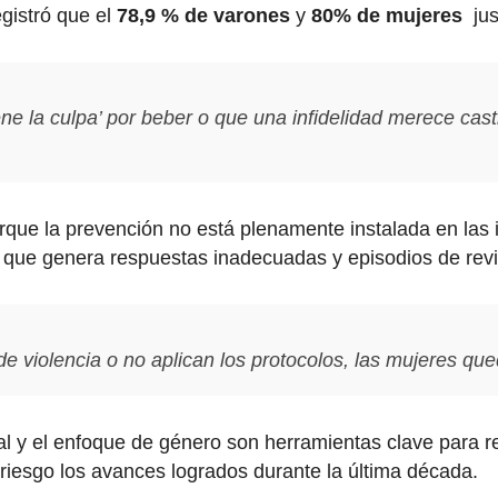
gistró que el
78,9 % de varones
y
80% de mujeres
jus
ne la culpa’ por beber o que una infidelidad merece cas
que la prevención no está plenamente instalada en las i
o que genera respuestas inadecuadas y episodios de revi
 violencia o no aplican los protocolos, las mujeres que
al y el enfoque de género son herramientas clave para r
 riesgo los avances logrados durante la última década.