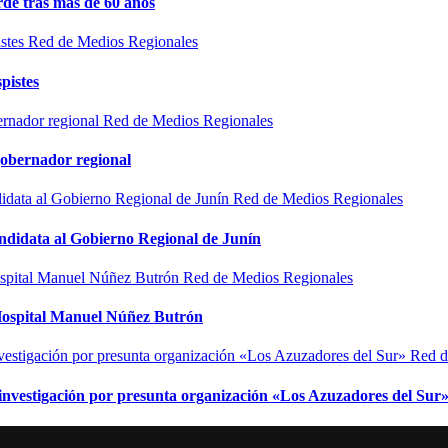
de tras más de 60 años
Red de Medios Regionales
pistes
Red de Medios Regionales
gobernador regional
Red de Medios Regionales
ndidata al Gobierno Regional de Junín
Red de Medios Regionales
l Hospital Manuel Núñez Butrón
Red d
n investigación por presunta organización «Los Azuzadores del Sur