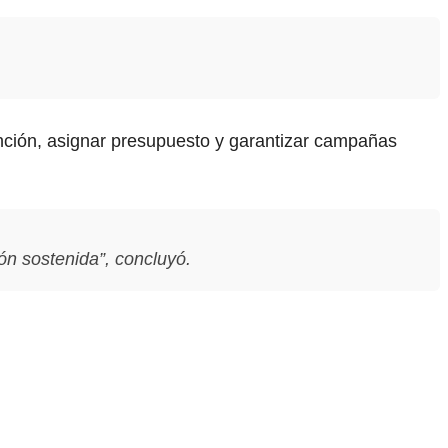
ención, asignar presupuesto y garantizar campañas
ión sostenida”, concluyó.