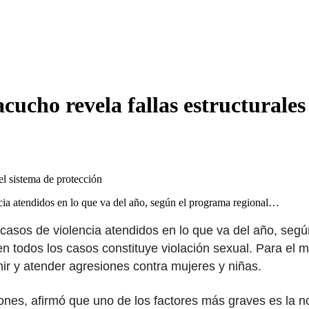
cucho revela fallas estructurales
cia atendidos en lo que va del año, según el programa regional…
casos de violencia atendidos en lo que va del año, seg
n todos los casos constituye violación sexual. Para el
nir y atender agresiones contra mujeres y niñas.
es, afirmó que uno de los factores más graves es la nor