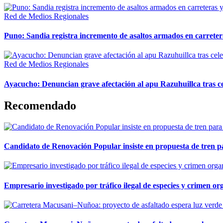
Red de Medios Regionales
Puno: Sandia registra incremento de asaltos armados en carreter
Red de Medios Regionales
Ayacucho: Denuncian grave afectación al apu Razuhuillca tras c
Recomendado
Candidato de Renovación Popular insiste en propuesta de tren pa
Empresario investigado por tráfico ilegal de especies y crimen o