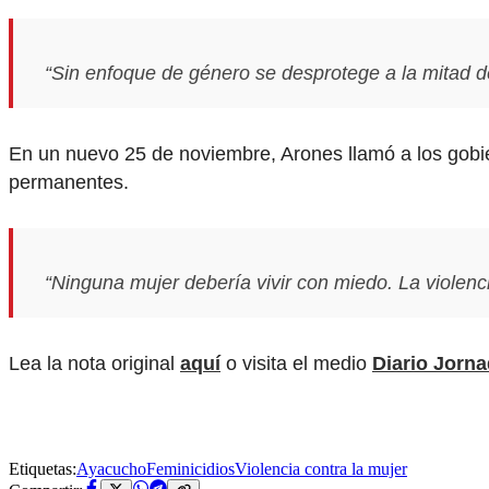
“Sin enfoque de género se desprotege a la mitad de
En un nuevo 25 de noviembre, Arones llamó a los gobie
permanentes.
“Ninguna mujer debería vivir con miedo. La violenci
Lea la nota original
aquí
o visita el medio
Diario Jorn
Etiquetas:
Ayacucho
Feminicidios
Violencia contra la mujer