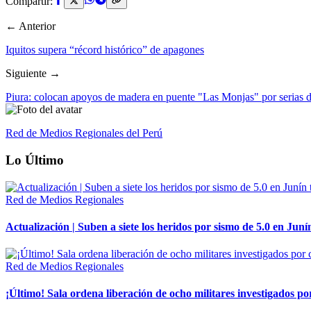
Compartir:
← Anterior
Iquitos supera “récord histórico” de apagones
Siguiente →
Piura: colocan apoyos de madera en puente "Las Monjas" por serias d
Red de Medios Regionales del Perú
Lo Último
Red de Medios Regionales
Actualización | Suben a siete los heridos por sismo de 5.0 en Juní
Red de Medios Regionales
¡Último! Sala ordena liberación de ocho militares investigados 