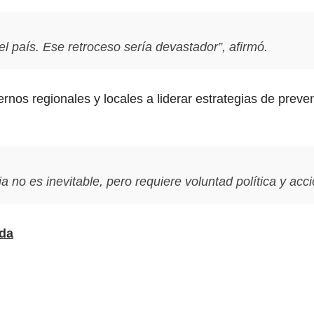
l país. Ese retroceso sería devastador”, afirmó.
rnos regionales y locales a liderar estrategias de prev
a no es inevitable, pero requiere voluntad política y acc
ada