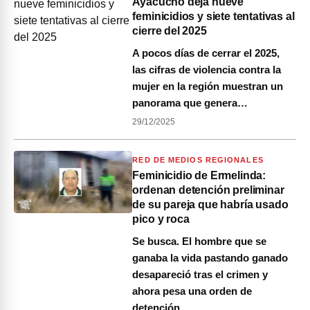
Ayacucho deja nueve
feminicidios y siete tentativas al
cierre del 2025
A pocos días de cerrar el 2025,
las cifras de violencia contra la
mujer en la región muestran un
panorama que genera…
29/12/2025
RED DE MEDIOS REGIONALES
Feminicidio de Ermelinda:
ordenan detención preliminar
de su pareja que habría usado
pico y roca
Se busca. El hombre que se
ganaba la vida pastando ganado
desapareció tras el crimen y
ahora pesa una orden de
detención…