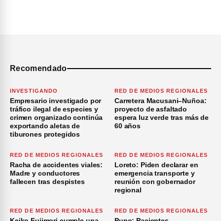
Recomendado
INVESTIGANDO
RED DE MEDIOS REGIONALES
Empresario investigado por
Carretera Macusani–Nuñoa:
tráfico ilegal de especies y
proyecto de asfaltado
crimen organizado continúa
espera luz verde tras más de
exportando aletas de
60 años
tiburones protegidos
RED DE MEDIOS REGIONALES
RED DE MEDIOS REGIONALES
Racha de accidentes viales:
Loreto: Piden declarar en
Madre y conductores
emergencia transporte y
fallecen tras despistes
reunión con gobernador
regional
RED DE MEDIOS REGIONALES
RED DE MEDIOS REGIONALES
Keiko Fujimori cumple una
Puno: Pacientes