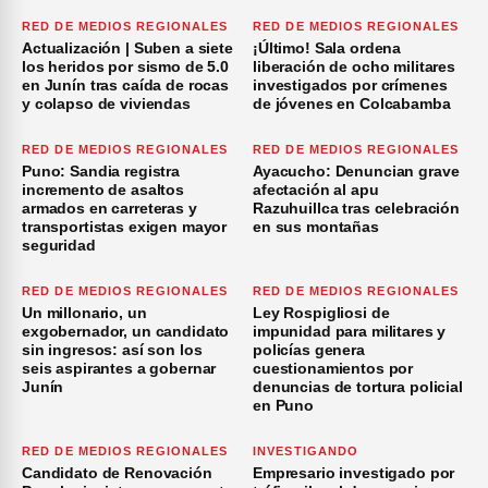
RED DE MEDIOS REGIONALES
RED DE MEDIOS REGIONALES
Actualización | Suben a siete
¡Último! Sala ordena
los heridos por sismo de 5.0
liberación de ocho militares
en Junín tras caída de rocas
investigados por crímenes
y colapso de viviendas
de jóvenes en Colcabamba
RED DE MEDIOS REGIONALES
RED DE MEDIOS REGIONALES
Puno: Sandia registra
Ayacucho: Denuncian grave
incremento de asaltos
afectación al apu
armados en carreteras y
Razuhuillca tras celebración
transportistas exigen mayor
en sus montañas
seguridad
RED DE MEDIOS REGIONALES
RED DE MEDIOS REGIONALES
Un millonario, un
Ley Rospigliosi de
exgobernador, un candidato
impunidad para militares y
sin ingresos: así son los
policías genera
seis aspirantes a gobernar
cuestionamientos por
Junín
denuncias de tortura policial
en Puno
RED DE MEDIOS REGIONALES
INVESTIGANDO
Candidato de Renovación
Empresario investigado por