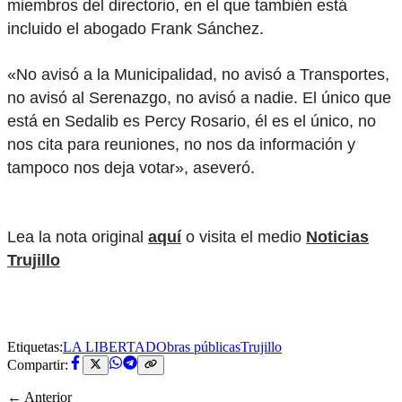
miembros del directorio, en el que también está
incluido el abogado Frank Sánchez.
«No avisó a la Municipalidad, no avisó a Transportes,
no avisó al Serenazgo, no avisó a nadie. El único que
está en Sedalib es Percy Rosario, él es el único, no
nos cita para reuniones, no nos da información y
tampoco nos deja votar», aseveró.
Lea la nota original
aquí
o visita el medio
Noticias
Trujillo
Etiquetas:
LA LIBERTAD
Obras públicas
Trujillo
Compartir:
← Anterior