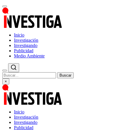
Inicio
Investigación
Investigando
Publicidad
Medio Ambiente
Buscar
×
Inicio
Investigación
Investigando
Publicidad