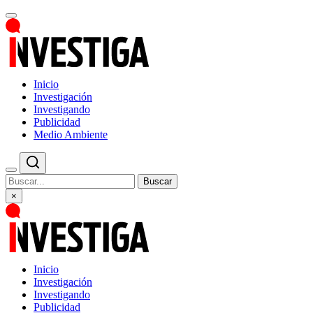
Inicio
Investigación
Investigando
Publicidad
Medio Ambiente
Buscar
×
Inicio
Investigación
Investigando
Publicidad