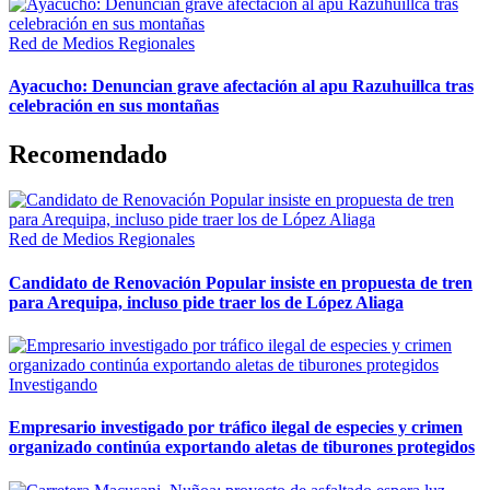
Red de Medios Regionales
Ayacucho: Denuncian grave afectación al apu Razuhuillca tras
celebración en sus montañas
Recomendado
Red de Medios Regionales
Candidato de Renovación Popular insiste en propuesta de tren
para Arequipa, incluso pide traer los de López Aliaga
Investigando
Empresario investigado por tráfico ilegal de especies y crimen
organizado continúa exportando aletas de tiburones protegidos