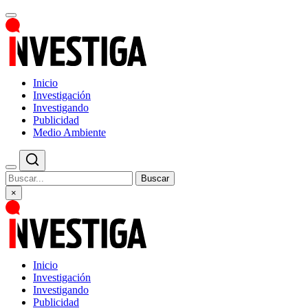
Inicio
Investigación
Investigando
Publicidad
Medio Ambiente
Buscar
×
Inicio
Investigación
Investigando
Publicidad