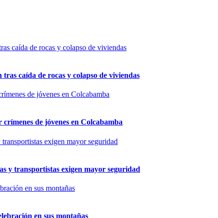
n tras caída de rocas y colapso de viviendas
por crímenes de jóvenes en Colcabamba
as y transportistas exigen mayor seguridad
elebración en sus montañas