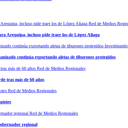
Red de Medios Regio
ra Arequipa, incluso pide traer los de López Aliaga
Investigando
rganizado continúa exportando aletas de tiburones protegidos
Red de Medios Regionales
de tras más de 60 años
Red de Medios Regionales
pistes
Red de Medios Regionales
gobernador regional