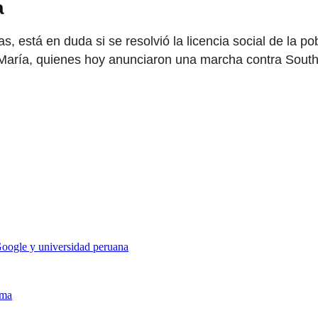
a
, está en duda si se resolvió la licencia social de la 
ía María, quienes hoy anunciaron una marcha contra Sout
 Google y universidad peruana
ima