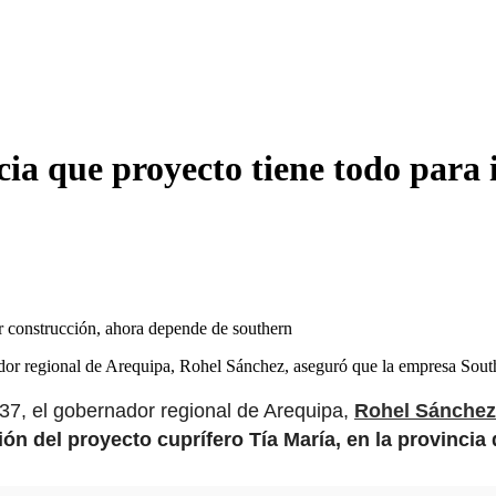
a que proyecto tiene todo para i
ador regional de Arequipa, Rohel Sánchez, aseguró que la empresa So
37, el gobernador regional de Arequipa,
Rohel Sánchez
ón del proyecto cuprífero Tía María, en la provincia d