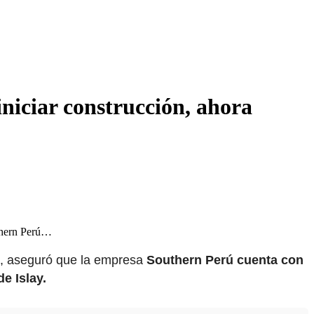
niciar construcción, ahora
uthern Perú…
, aseguró que la empresa
Southern Perú cuenta con
e Islay.