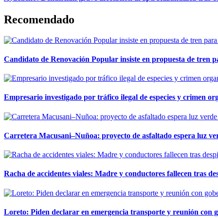
Recomendado
Candidato de Renovación Popular insiste en propuesta de tren pa
Empresario investigado por tráfico ilegal de especies y crimen o
Carretera Macusani–Nuñoa: proyecto de asfaltado espera luz ver
Racha de accidentes viales: Madre y conductores fallecen tras des
Loreto: Piden declarar en emergencia transporte y reunión con 