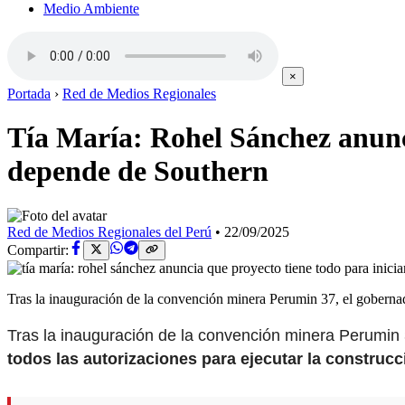
Medio Ambiente
×
Portada
›
Red de Medios Regionales
Tía María: Rohel Sánchez anunci
depende de Southern
Red de Medios Regionales del Perú
•
22/09/2025
Compartir:
Tras la inauguración de la convención minera Perumin 37, el gobern
Tras la inauguración de la convención minera Perumin 
todos las autorizaciones para ejecutar la construcci