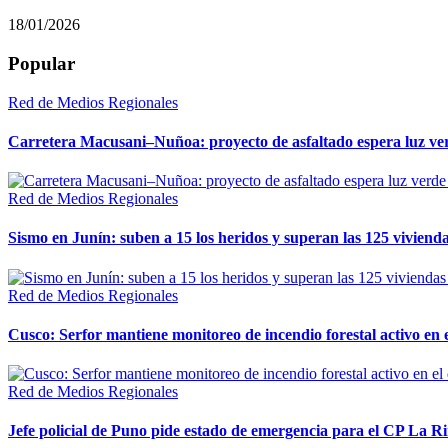
18/01/2026
Popular
Red de Medios Regionales
Carretera Macusani–Nuñoa: proyecto de asfaltado espera luz ver
Red de Medios Regionales
Sismo en Junín: suben a 15 los heridos y superan las 125 vivienda
Red de Medios Regionales
Cusco: Serfor mantiene monitoreo de incendio forestal activo en 
Red de Medios Regionales
Jefe policial de Puno pide estado de emergencia para el CP La 