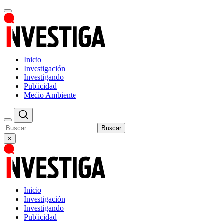
Inicio
Investigación
Investigando
Publicidad
Medio Ambiente
Buscar
×
Inicio
Investigación
Investigando
Publicidad