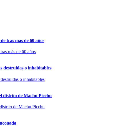
de tras más de 60 años
s destruidas o inhabitables
el distrito de Machu Picchu
Rinconada