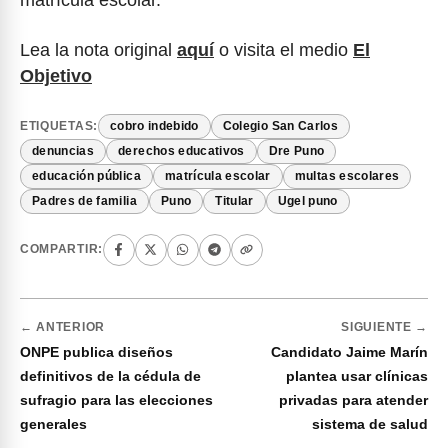
Lea la nota original
aquí
o visita el medio
El
Objetivo
ETIQUETAS:
cobro indebido
Colegio San Carlos
denuncias
derechos educativos
Dre Puno
educación pública
matrícula escolar
multas escolares
Padres de familia
Puno
Titular
Ugel puno
COMPARTIR:
← ANTERIOR
SIGUIENTE →
ONPE publica diseños
Candidato Jaime Marín
definitivos de la cédula de
plantea usar clínicas
sufragio para las elecciones
privadas para atender
generales
sistema de salud