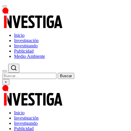
Inicio
Investigación
Investigando
Publicidad
Medio Ambiente
Buscar
×
Inicio
Investigación
Investigando
Publicidad