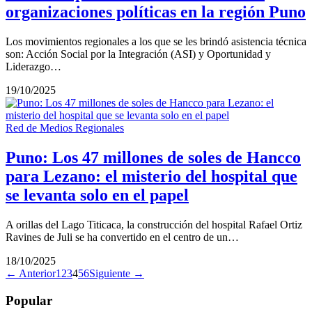
organizaciones políticas en la región Puno
Los movimientos regionales a los que se les brindó asistencia técnica
son: Acción Social por la Integración (ASI) y Oportunidad y
Liderazgo…
19/10/2025
Red de Medios Regionales
Puno: Los 47 millones de soles de Hancco
para Lezano: el misterio del hospital que
se levanta solo en el papel
A orillas del Lago Titicaca, la construcción del hospital Rafael Ortiz
Ravines de Juli se ha convertido en el centro de un…
18/10/2025
← Anterior
1
2
3
4
5
6
Siguiente →
Popular