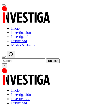
Inicio
Investigación
Investigando
Publicidad
Medio Ambiente
Buscar
×
Inicio
Investigación
Investigando
Publicidad