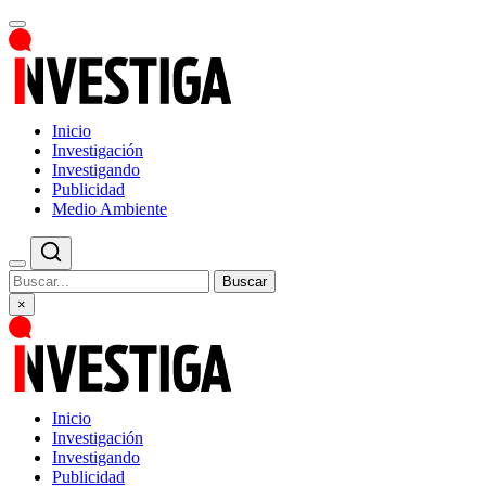
Inicio
Investigación
Investigando
Publicidad
Medio Ambiente
Buscar
×
Inicio
Investigación
Investigando
Publicidad