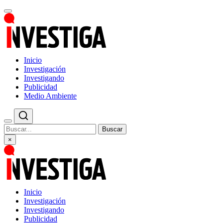
Inicio
Investigación
Investigando
Publicidad
Medio Ambiente
Buscar
×
Inicio
Investigación
Investigando
Publicidad