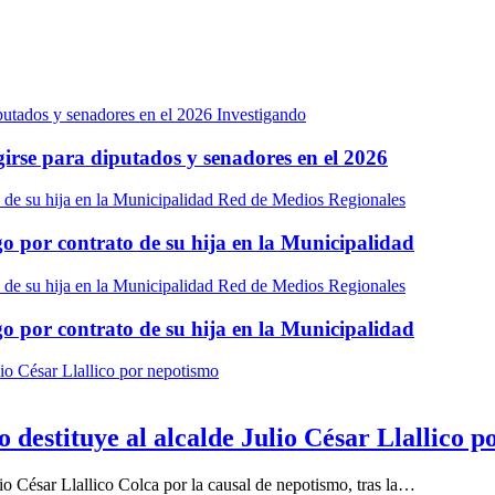
Investigando
egirse para diputados y senadores en el 2026
Red de Medios Regionales
go por contrato de su hija en la Municipalidad
Red de Medios Regionales
go por contrato de su hija en la Municipalidad
estituye al alcalde Julio César Llallico p
o César Llallico Colca por la causal de nepotismo, tras la…