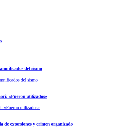
es
damnificados del sismo
ori: «Fueron utilizados»
 de extorsiones y crimen organizado