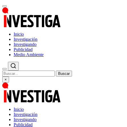
Inicio
Investigación
Investigando
Publicidad
Medio Ambiente
Buscar
×
Inicio
Investigación
Investigando
Publicidad