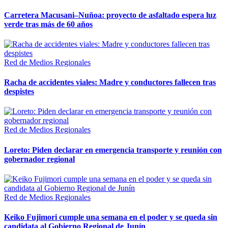
Carretera Macusani–Nuñoa: proyecto de asfaltado espera luz
verde tras más de 60 años
Red de Medios Regionales
Racha de accidentes viales: Madre y conductores fallecen tras
despistes
Red de Medios Regionales
Loreto: Piden declarar en emergencia transporte y reunión con
gobernador regional
Red de Medios Regionales
Keiko Fujimori cumple una semana en el poder y se queda sin
candidata al Gobierno Regional de Junín