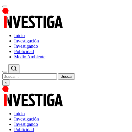
Inicio
Investigación
Investigando
Publicidad
Medio Ambiente
Buscar
×
Inicio
Investigación
Investigando
Publicidad