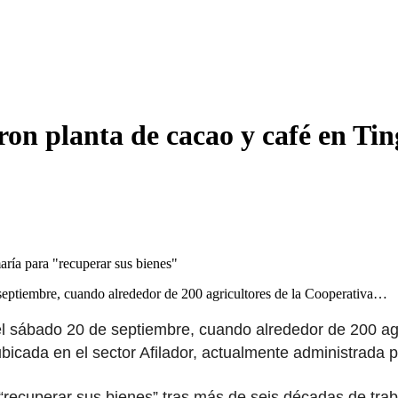
ron planta de cacao y café en Ti
 septiembre, cuando alrededor de 200 agricultores de la Cooperativa…
l sábado 20 de septiembre, cuando alrededor de 200 agri
bicada en el sector Afilador, actualmente administrada 
ecuperar sus bienes” tras más de seis décadas de traba