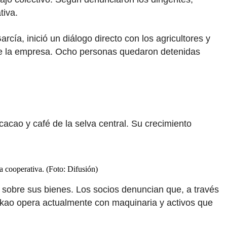
tiva.
cía, inició un diálogo directo con los agricultores y
l de la empresa. Ocho personas quedaron detenidas
cacao y café de la selva central. Su crecimiento
a cooperativa. (Foto: Difusión)
ol sobre sus bienes. Los socios denuncian que, a través
lkao opera actualmente con maquinaria y activos que