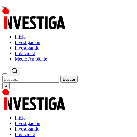
Inicio
Investigación
Investigando
Publicidad
Medio Ambiente
Buscar
×
Inicio
Investigación
Investigando
Publicidad