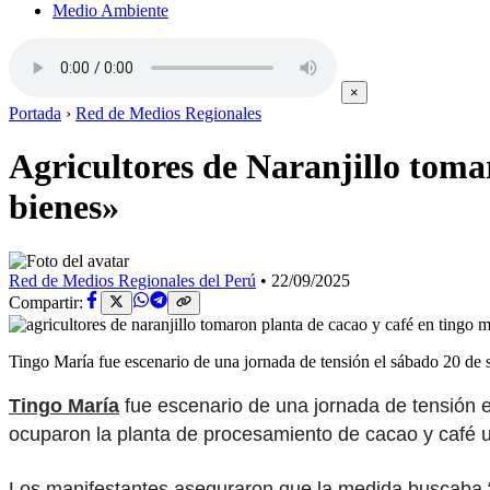
Medio Ambiente
×
Portada
›
Red de Medios Regionales
Agricultores de Naranjillo toma
bienes»
Red de Medios Regionales del Perú
•
22/09/2025
Compartir:
Tingo María fue escenario de una jornada de tensión el sábado 20 de
Tingo María
fue escenario de una jornada de tensión e
ocuparon la planta de procesamiento de cacao y café u
Los manifestantes aseguraron que la medida buscaba “r