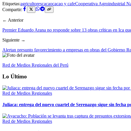
Etiquetas:
agricultores
cacao
cacao y cafe
Cooperativa Agroindustrial Na
Compartir:
← Anterior
Premier Eduardo Arana no responde sobre 13 obras críticas en Ica que
Siguiente →
Alertan presunto favorecimiento a empresas en obras del Gobierno R
Red de Medios Regionales del Perú
Lo Último
Red de Medios Regionales
Juliaca: entrega del nuevo cuartel de Serenazgo sigue sin fecha p
Red de Medios Regionales