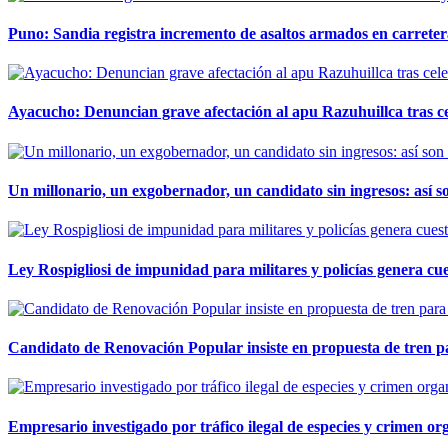
Puno: Sandia registra incremento de asaltos armados en carreter
Ayacucho: Denuncian grave afectación al apu Razuhuillca tras c
Un millonario, un exgobernador, un candidato sin ingresos: así so
Ley Rospigliosi de impunidad para militares y policías genera cu
Candidato de Renovación Popular insiste en propuesta de tren pa
Empresario investigado por tráfico ilegal de especies y crimen o