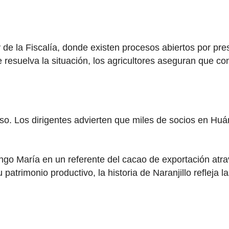
y de la Fiscalía, donde existen procesos abiertos por pr
esuelva la situación, los agricultores aseguran que co
so. Los dirigentes advierten que miles de socios en Hu
ngo María en un referente del cacao de exportación atra
u patrimonio productivo, la historia de Naranjillo refleja 