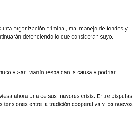
esunta organización criminal, mal manejo de fondos y
ntinuarán defendiendo lo que consideran suyo.
ánuco y San Martín respaldan la causa y podrían
viesa ahora una de sus mayores crisis. Entre disputas
las tensiones entre la tradición cooperativa y los nuevos