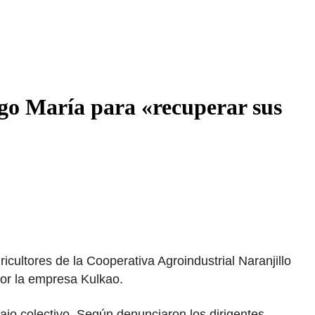
ngo María para «recuperar sus
cultores de la Cooperativa Agroindustrial Naranjillo
por la empresa Kulkao.
jo colectivo. Según denunciaron los dirigentes,