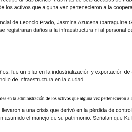
de los activos que alguna vez pertenecieron a la coopera
incial de Leoncio Prado, Jasmina Azucena Iparraguirre Gar
 se registraran daños a la infraestructura ni al persona
s, fue un pilar en la industrialización y exportación de 
ollo de infraestructura en la ciudad.
des en la administración de los activos que alguna vez pertenecieron a l
 llevaron a una crisis que derivó en la pérdida de contr
ían asumido el manejo de su patrimonio. Señalan que Ku