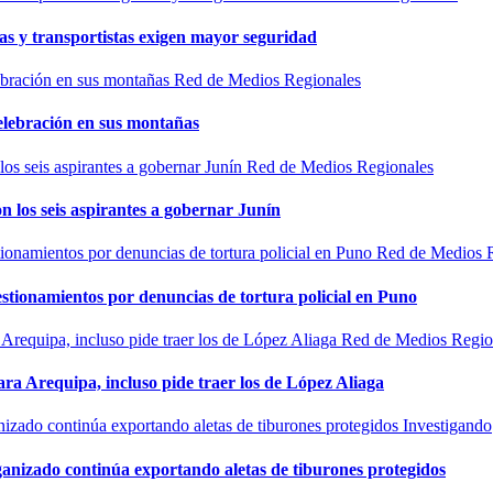
as y transportistas exigen mayor seguridad
Red de Medios Regionales
elebración en sus montañas
Red de Medios Regionales
n los seis aspirantes a gobernar Junín
Red de Medios 
estionamientos por denuncias de tortura policial en Puno
Red de Medios Regio
ra Arequipa, incluso pide traer los de López Aliaga
Investigando
rganizado continúa exportando aletas de tiburones protegidos