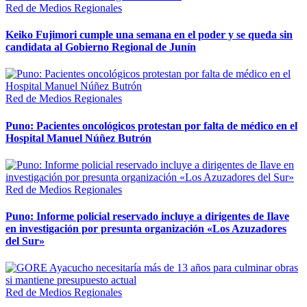
Red de Medios Regionales
Keiko Fujimori cumple una semana en el poder y se queda sin
candidata al Gobierno Regional de Junín
Red de Medios Regionales
Puno: Pacientes oncológicos protestan por falta de médico en el
Hospital Manuel Núñez Butrón
Red de Medios Regionales
Puno: Informe policial reservado incluye a dirigentes de Ilave
en investigación por presunta organización «Los Azuzadores
del Sur»
Red de Medios Regionales