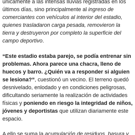
únicamente a las intensas lluvias registradas en los
últimos días, sino principalmente al
ingreso de
comerciantes con vehículos al interior del estadio,
quienes trasladaron carga pesada, removieron la
tierra y destruyeron por completo la superficie del
campo deportivo
.
“Este estadio estaba parejo, se podía entrenar sin
problemas. Ahora parece una chacra, lleno de
huecos y barro. ¿Quién va a responder si alguien
se lesiona?”
, cuestionó un vecino. El terreno quedó
desnivelado, enlodado y en condiciones peligrosas,
dificultando seriamente la realización de actividades
físicas y
poniendo en riesgo la integridad de niños,
jóvenes y deportistas
que utilizan diariamente este
espacio.
A ello se suma la
acumulación de residuos, basura y