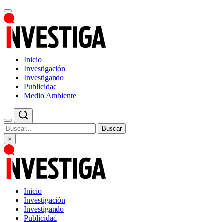
Inicio
Investigación
Investigando
Publicidad
Medio Ambiente
Buscar
×
Inicio
Investigación
Investigando
Publicidad