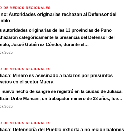
D DE MEDIOS REGIONALES
no: Autoridades originarias rechazan al Defensor del
eblo
s autoridades originarias de las 13 provincias de Puno
chazaron categóricamente la presencia del Defensor del
eblo, Josué Gutiérrez Cóndor, durante el…
07/2025
D DE MEDIOS REGIONALES
liaca: Minero es asesinado a balazos por presuntos
carios en el sector Mucra
 nuevo hecho de sangre se registró en la ciudad de Juliaca.
ltrán Uribe Mamani, un trabajador minero de 33 años, fue…
07/2025
D DE MEDIOS REGIONALES
liaca: Defensoría del Pueblo exhorta a no recibir balones