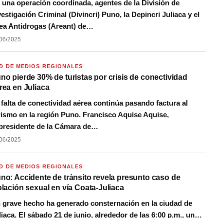
 una operación coordinada, agentes de la División de
vestigación Criminal (Divincri) Puno, la Depincri Juliaca y el
ea Antidrogas (Areant) de…
06/2025
D DE MEDIOS REGIONALES
no pierde 30% de turistas por crisis de conectividad
rea en Juliaca
 falta de conectividad aérea continúa pasando factura al
rismo en la región Puno. Francisco Aquise Aquise,
presidente de la Cámara de…
06/2025
D DE MEDIOS REGIONALES
no: Accidente de tránsito revela presunto caso de
olación sexual en vía Coata-Juliaca
 grave hecho ha generado consternación en la ciudad de
liaca. El sábado 21 de junio, alrededor de las 6:00 p.m., un…