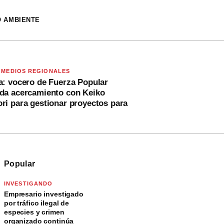
O AMBIENTE
 MEDIOS REGIONALES
a: vocero de Fuerza Popular
lda acercamiento con Keiko
ri para gestionar proyectos para
Popular
INVESTIGANDO
Empresario investigado
por tráfico ilegal de
especies y crimen
organizado continúa