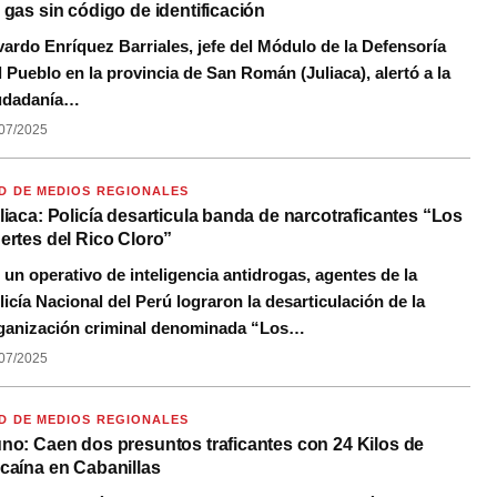
 gas sin código de identificación
vardo Enríquez Barriales, jefe del Módulo de la Defensoría
l Pueblo en la provincia de San Román (Juliaca), alertó a la
udadanía…
07/2025
D DE MEDIOS REGIONALES
liaca: Policía desarticula banda de narcotraficantes “Los
ertes del Rico Cloro”
 un operativo de inteligencia antidrogas, agentes de la
licía Nacional del Perú lograron la desarticulación de la
ganización criminal denominada “Los…
07/2025
D DE MEDIOS REGIONALES
no: Caen dos presuntos traficantes con 24 Kilos de
caína en Cabanillas