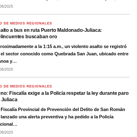
06/2025
D DE MEDIOS REGIONALES
alto a bus en ruta Puerto Maldonado-Juliaca:
lincuentes buscaban oro
roximadamente a la 1:15 a.m., un violento asalto se registró
 el sector conocido como Quebrada San Juan, ubicado entre
noa y…
06/2025
D DE MEDIOS REGIONALES
no: Fiscalía exige a la Policía respetar la ley durante paro
 Juliaca
 Fiscalía Provincial de Prevención del Delito de San Román
 lanzado una alerta preventiva y ha pedido a la Policía
cional…
06/2025