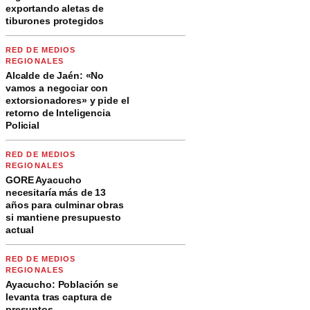
exportando aletas de
tiburones protegidos
RED DE MEDIOS
REGIONALES
Alcalde de Jaén: «No
vamos a negociar con
extorsionadores» y pide el
retorno de Inteligencia
Policial
RED DE MEDIOS
REGIONALES
GORE Ayacucho
necesitaría más de 13
años para culminar obras
si mantiene presupuesto
actual
RED DE MEDIOS
REGIONALES
Ayacucho: Población se
levanta tras captura de
presuntos