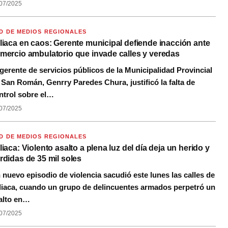
07/2025
D DE MEDIOS REGIONALES
liaca en caos: Gerente municipal defiende inacción ante
mercio ambulatorio que invade calles y veredas
 gerente de servicios públicos de la Municipalidad Provincial
 San Román, Genrry Paredes Chura, justificó la falta de
ntrol sobre el…
07/2025
D DE MEDIOS REGIONALES
liaca: Violento asalto a plena luz del día deja un herido y
rdidas de 35 mil soles
 nuevo episodio de violencia sacudió este lunes las calles de
liaca, cuando un grupo de delincuentes armados perpetró un
alto en…
07/2025