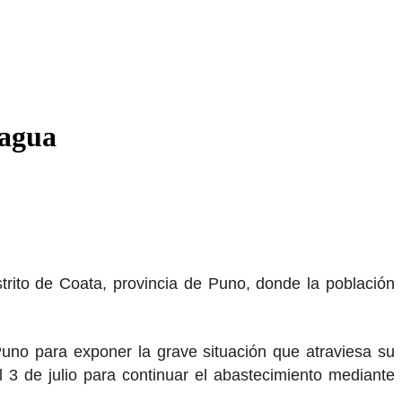
 agua
strito de Coata, provincia de Puno, donde la población
 Puno para exponer la grave situación que atraviesa su
l 3 de julio para continuar el abastecimiento mediante