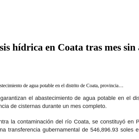
sis hídrica en Coata tras mes sin
astecimiento de agua potable en el distrito de Coata, provincia…
garantizan el abastecimiento de agua potable en el di
encia de cisternas durante un mes completo.
ntra la contaminación del río Coata, se constituyó en
ó una transferencia gubernamental de 546,896.93 soles e