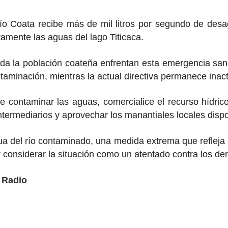
o Coata recibe más de mil litros por segundo de desa
amente las aguas del lago Titicaca.
a la población coateña enfrentan esta emergencia sanitar
taminación, mientras la actual directiva permanece inacti
e contaminar las aguas, comercialice el recurso hídric
ntermediarios y aprovechar los manantiales locales dispo
a del río contaminado, una medida extrema que refleja la
r considerar la situación como un atentado contra los 
Radio