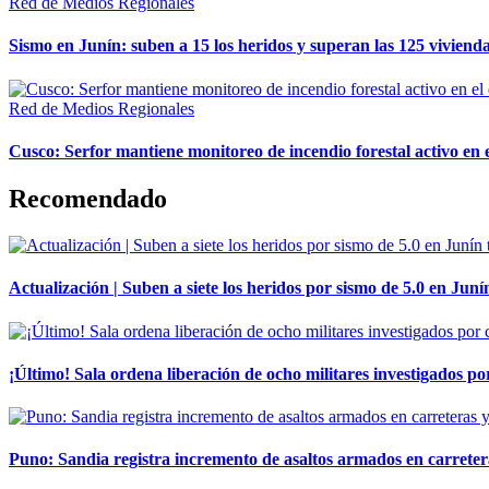
Red de Medios Regionales
Sismo en Junín: suben a 15 los heridos y superan las 125 vivienda
Red de Medios Regionales
Cusco: Serfor mantiene monitoreo de incendio forestal activo en 
Recomendado
Actualización | Suben a siete los heridos por sismo de 5.0 en Juní
¡Último! Sala ordena liberación de ocho militares investigados 
Puno: Sandia registra incremento de asaltos armados en carreter