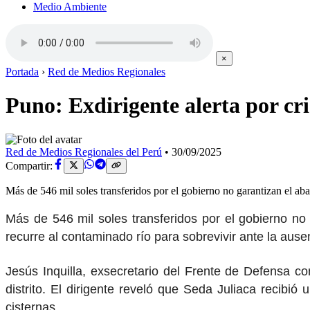
Medio Ambiente
×
Portada
›
Red de Medios Regionales
Puno: Exdirigente alerta por cri
Red de Medios Regionales del Perú
•
30/09/2025
Compartir:
Más de 546 mil soles transferidos por el gobierno no garantizan el ab
Más de 546 mil soles transferidos por el gobierno no 
recurre al contaminado río para sobrevivir ante la aus
Jesús Inquilla, exsecretario del Frente de Defensa co
distrito. El dirigente reveló que Seda Juliaca recibi
cisternas.