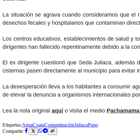
La situación se agrava cuando consideramos que el rí
desechos fecales y hospitalarios que contaminan direct
Los centros educativos, establecimientos de salud y tod
dirigentes han fallecido repentinamente debido a la con
El ex dirigente cuestionó que Seda Juliaca, además d
cisternas pasen directamente al municipio para evitar i
La desesperación lleva a los habitantes a consumir agu
de elevar la denuncia a organismos internacionales po
Lea la nota original
aquí
o visita el medio
Pachamama 
Etiquetas:
Agua
Coata
Contaminación
Juliaca
Puno
Compartir: