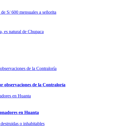
 de S/ 600 mensuales a señorita
na, es natural de Chupaca
or observaciones de la Contraloría
sionadores en Huanta