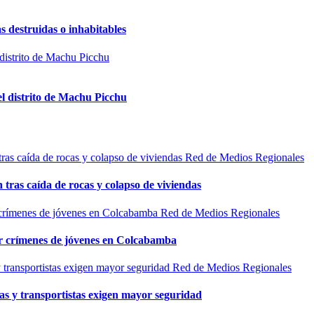
s destruidas o inhabitables
el distrito de Machu Picchu
Red de Medios Regionales
n tras caída de rocas y colapso de viviendas
Red de Medios Regionales
por crímenes de jóvenes en Colcabamba
Red de Medios Regionales
as y transportistas exigen mayor seguridad