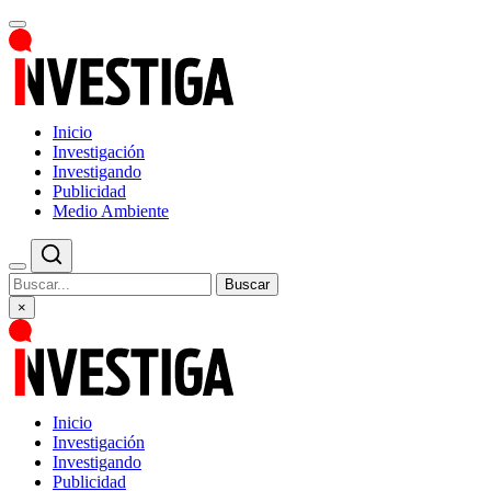
Inicio
Investigación
Investigando
Publicidad
Medio Ambiente
Buscar
×
Inicio
Investigación
Investigando
Publicidad