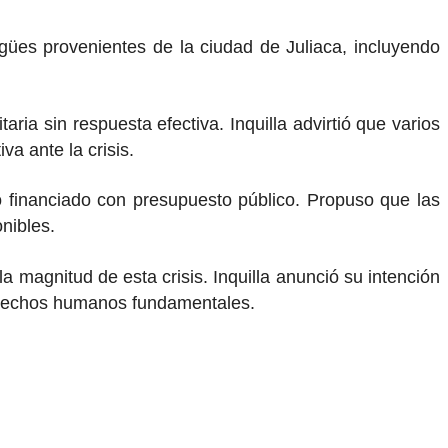
gües provenientes de la ciudad de Juliaca, incluyendo
ia sin respuesta efectiva. Inquilla advirtió que varios
va ante la crisis.
o financiado con presupuesto público. Propuso que las
nibles.
 magnitud de esta crisis. Inquilla anunció su intención
derechos humanos fundamentales.