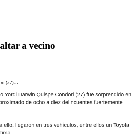
altar a vecino
dori (27)…
o Yordi Darwin Quispe Condori (27) fue sorprendido en
 aproximado de ocho a diez delincuentes fuertemente
llo, llegaron en tres vehículos, entre ellos un Toyota
tima.