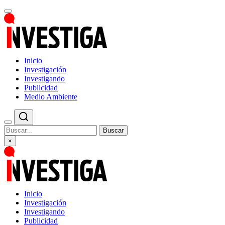
Inicio
Investigación
Investigando
Publicidad
Medio Ambiente
Buscar
×
Inicio
Investigación
Investigando
Publicidad