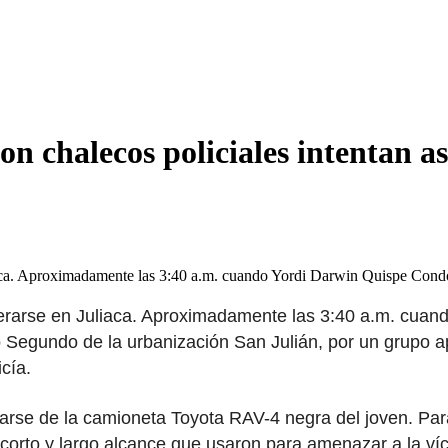
n chalecos policiales intentan as
liaca. Aproximadamente las 3:40 a.m. cuando Yordi Darwin Quispe Con
erarse en Juliaca. Aproximadamente las 3:40 a.m. cuand
blo Segundo de la urbanización San Julián, por un grupo
cía.
rse de la camioneta Toyota RAV-4 negra del joven. Para e
orto y largo alcance que usaron para amenazar a la víc