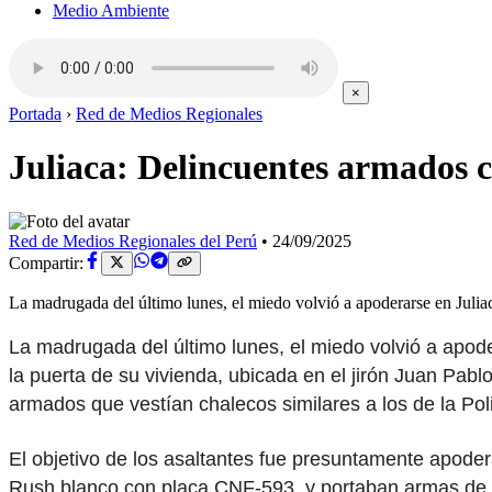
Medio Ambiente
×
Portada
›
Red de Medios Regionales
Juliaca: Delincuentes armados co
Red de Medios Regionales del Perú
•
24/09/2025
Compartir:
La madrugada del último lunes, el miedo volvió a apoderarse en Ju
La madrugada del último lunes, el miedo volvió a apod
la puerta de su vivienda, ubicada en el jirón Juan Pa
armados que vestían chalecos similares a los de la Poli
El objetivo de los asaltantes fue presuntamente apodera
Rush blanco con placa CNF-593, y portaban armas de c