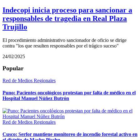
Indecopi inicia proceso para sancionar a
responsables de tragedia en Real Plaza
Trujillo
El procedimiento administrativo sancionador de oficio se dirige
contra "los que resulten responsables por el trágico suceso"
24/02/2025
Popular
Red de Medios Regionales
Puno: Pacientes oncológicos protestan por falta de médico en el
Hospital Manuel Núñez Butrón
Red de Medios Regionales
Cusco: Serfor mantiene monitoreo de incendio forestal activo en
el distrito de Machu Picchu