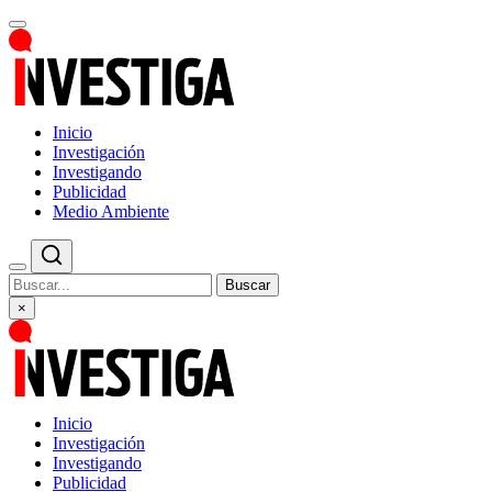
Inicio
Investigación
Investigando
Publicidad
Medio Ambiente
Buscar
×
Inicio
Investigación
Investigando
Publicidad