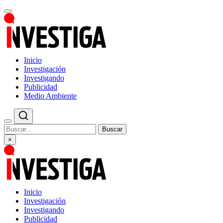
Inicio
Investigación
Investigando
Publicidad
Medio Ambiente
Buscar
×
Inicio
Investigación
Investigando
Publicidad