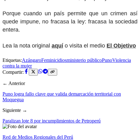
Porque cuando un país permite que un crimen así
quede impune, no fracasa la ley: fracasa la sociedad
entera.
Lea la nota original
aquí
o visita el medio
El Objetivo
Etiquetas:
Azángaro
Feminicidios
ministerio público
Puno
Violencia
contra la mujer
Compartir:
← Anterior
Puno logra fallo clave que valida demarcación territorial con
Moquegua
Siguiente →
Paralizan lote 8 por incumplimientos de Petroperú
Red de Medios Regionales del Perú