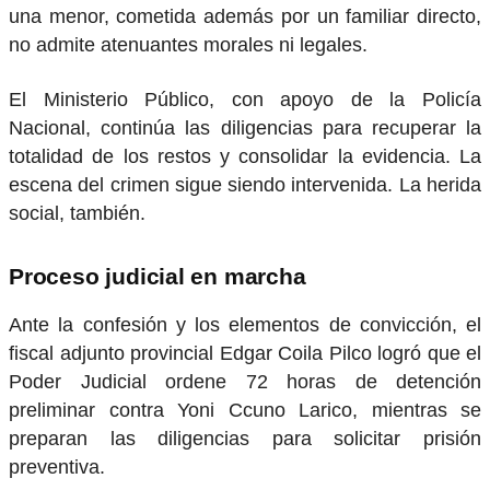
una menor, cometida además por un familiar directo,
no admite atenuantes morales ni legales.
El Ministerio Público, con apoyo de la Policía
Nacional, continúa las diligencias para recuperar la
totalidad de los restos y consolidar la evidencia. La
escena del crimen sigue siendo intervenida. La herida
social, también.
Proceso judicial en marcha
Ante la confesión y los elementos de convicción, el
fiscal adjunto provincial Edgar Coila Pilco logró que el
Poder Judicial ordene 72 horas de detención
preliminar contra Yoni Ccuno Larico, mientras se
preparan las diligencias para solicitar prisión
preventiva.