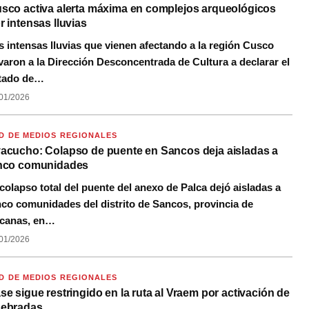
sco activa alerta máxima en complejos arqueológicos
r intensas lluvias
s intensas lluvias que vienen afectando a la región Cusco
evaron a la Dirección Desconcentrada de Cultura a declarar el
tado de…
01/2026
D DE MEDIOS REGIONALES
acucho: Colapso de puente en Sancos deja aisladas a
nco comunidades
 colapso total del puente del anexo de Palca dejó aisladas a
nco comunidades del distrito de Sancos, provincia de
canas, en…
01/2026
D DE MEDIOS REGIONALES
se sigue restringido en la ruta al Vraem por activación de
ebradas