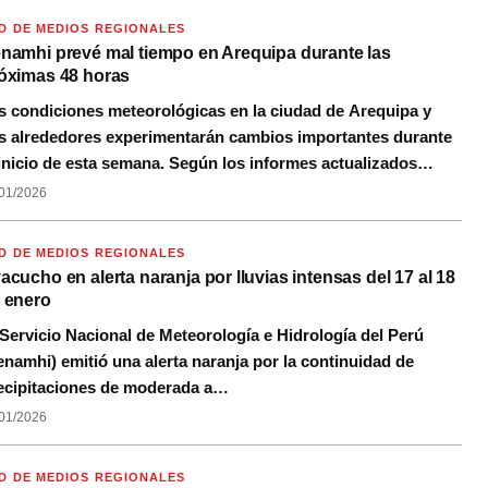
D DE MEDIOS REGIONALES
namhi prevé mal tiempo en Arequipa durante las
óximas 48 horas
s condiciones meteorológicas en la ciudad de Arequipa y
s alrededores experimentarán cambios importantes durante
 inicio de esta semana. Según los informes actualizados…
01/2026
D DE MEDIOS REGIONALES
acucho en alerta naranja por lluvias intensas del 17 al 18
 enero
 Servicio Nacional de Meteorología e Hidrología del Perú
enamhi) emitió una alerta naranja por la continuidad de
ecipitaciones de moderada a…
01/2026
D DE MEDIOS REGIONALES