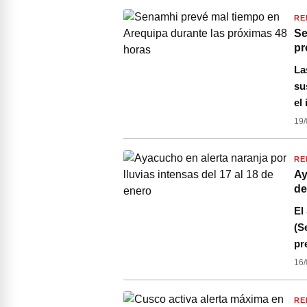
RE
Se
pr
La
su
el
19/
RE
Ay
de
El
(S
pr
16/
RE