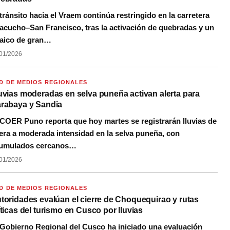
 tránsito hacia el Vraem continúa restringido en la carretera
acucho–San Francisco, tras la activación de quebradas y un
aico de gran…
01/2026
D DE MEDIOS REGIONALES
uvias moderadas en selva puneña activan alerta para
rabaya y Sandia
 COER Puno reporta que hoy martes se registrarán lluvias de
gera a moderada intensidad en la selva puneña, con
umulados cercanos…
01/2026
D DE MEDIOS REGIONALES
toridades evalúan el cierre de Choquequirao y rutas
íticas del turismo en Cusco por lluvias
 Gobierno Regional del Cusco ha iniciado una evaluación