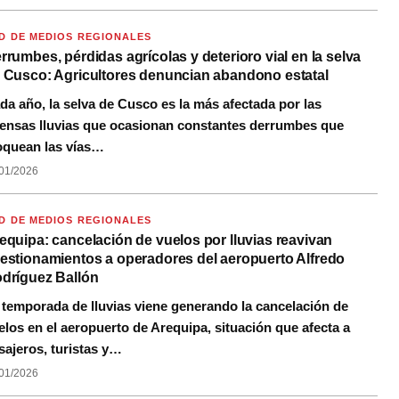
D DE MEDIOS REGIONALES
rrumbes, pérdidas agrícolas y deterioro vial en la selva
 Cusco: Agricultores denuncian abandono estatal
da año, la selva de Cusco es la más afectada por las
tensas lluvias que ocasionan constantes derrumbes que
oquean las vías…
01/2026
D DE MEDIOS REGIONALES
equipa: cancelación de vuelos por lluvias reavivan
estionamientos a operadores del aeropuerto Alfredo
dríguez Ballón
 temporada de lluvias viene generando la cancelación de
elos en el aeropuerto de Arequipa, situación que afecta a
sajeros, turistas y…
01/2026