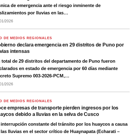
cnica de emergencia ante el riesgo inminente de
slizamientos por lluvias en las…
01/2026
D DE MEDIOS REGIONALES
bierno declara emergencia en 29 distritos de Puno por
uvias intensas
 total de 29 distritos del departamento de Puno fueron
clarados en estado de emergencia por 60 días mediante
creto Supremo 003-2026-PCM,…
01/2026
D DE MEDIOS REGIONALES
ce empresas de transporte pierden ingresos por los
aycos debido a lluvias en la selva de Cusco
 interrupción constante del tránsito por los huaycos a causa
 las lluvias en el sector crítico de Huaynapata (Echarati –