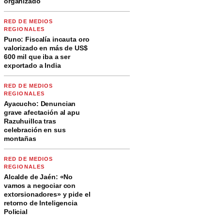
organizado
RED DE MEDIOS
REGIONALES
Puno: Fiscalía incauta oro
valorizado en más de US$
600 mil que iba a ser
exportado a India
RED DE MEDIOS
REGIONALES
Ayacucho: Denuncian
grave afectación al apu
Razuhuillca tras
celebración en sus
montañas
RED DE MEDIOS
REGIONALES
Alcalde de Jaén: «No
vamos a negociar con
extorsionadores» y pide el
retorno de Inteligencia
Policial