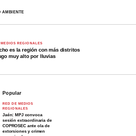
O AMBIENTE
 MEDIOS REGIONALES
ho es la región con más distritos
sgo muy alto por lluvias
Popular
RED DE MEDIOS
REGIONALES
Jaén: MPJ convoca
sesión extraordinaria de
COPROSEC ante ola de
extorsiones y crimen