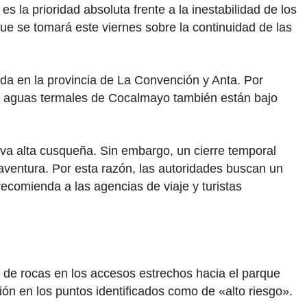
s la prioridad absoluta frente a la inestabilidad de los
que se tomará este viernes sobre la continuidad de las
nda en la provincia de La Convención y Anta. Por
as aguas termales de Cocalmayo también están bajo
elva alta cusqueña. Sin embargo, un cierre temporal
aventura. Por esta razón, las autoridades buscan un
ecomienda a las agencias de viaje y turistas
s de rocas en los accesos estrechos hacia el parque
ón en los puntos identificados como de «alto riesgo».