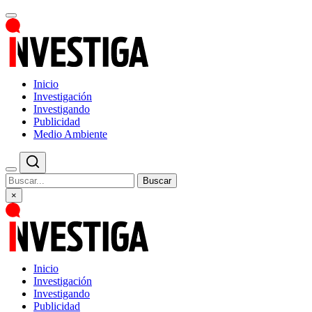
Inicio
Investigación
Investigando
Publicidad
Medio Ambiente
Buscar
×
Inicio
Investigación
Investigando
Publicidad