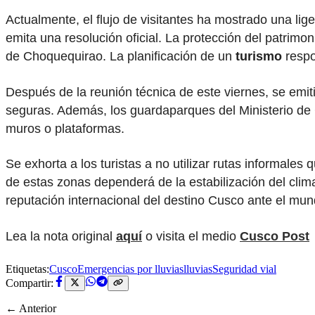
Actualmente, el flujo de visitantes ha mostrado una lig
emita una resolución oficial. La protección del patrimon
de Choquequirao. La planificación de un
turismo
respo
Después de la reunión técnica de este viernes, se emiti
seguras. Además, los guardaparques del Ministerio de 
muros o plataformas.
Se exhorta a los turistas a no utilizar rutas informales
de estas zonas dependerá de la estabilización del clima 
reputación internacional del destino Cusco ante el mun
Lea la nota original
aquí
o visita el medio
Cusco Post
Etiquetas:
Cusco
Emergencias por lluvias
lluvias
Seguridad vial
Compartir:
← Anterior