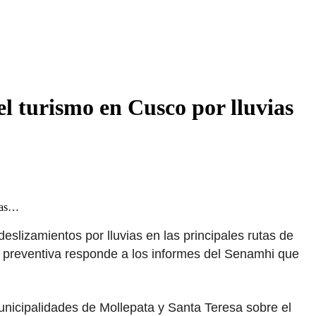
el turismo en Cusco por lluvias
 las…
slizamientos por lluvias en las principales rutas de
da preventiva responde a los informes del Senamhi que
nicipalidades de Mollepata y Santa Teresa sobre el