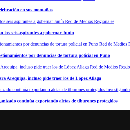
elebración en sus montañas
Red de Medios Regionales
n los seis aspirantes a gobernar Junín
Red de Medios 
estionamientos por denuncias de tortura policial en Puno
Red de Medios Regio
ra Arequipa, incluso pide traer los de López Aliaga
Investigando
rganizado continúa exportando aletas de tiburones protegidos