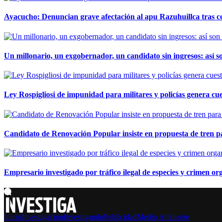
Ayacucho: Denuncian grave afectación al apu Razuhuillca tras c
Un millonario, un exgobernador, un candidato sin ingresos: así so
Ley Rospigliosi de impunidad para militares y policías genera cu
Candidato de Renovación Popular insiste en propuesta de tren pa
Empresario investigado por tráfico ilegal de especies y crimen o
Inicio
Investigación
Investigando
Publicidad
Medio Ambiente