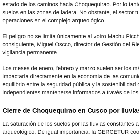
estado de los caminos hacia Choquequirao. Por lo tanto, 
suelos en las zonas de ladera. No obstante, el sector t
operaciones en el complejo arqueológico.
El peligro no se limita únicamente al «otro Machu Picc
consiguiente, Miguel Oscco, director de Gestión del 
vigilancia permanente.
Los meses de enero, febrero y marzo suelen ser los más 
impactaría directamente en la economía de las comunid
equilibrio entre la seguridad pública y la sostenibilidad
independientes mantenerse informados a través de los c
Cierre de Choquequirao en Cusco por lluvia
La saturación de los suelos por las lluvias constantes
arqueológico. De igual importancia, la GERCETUR coordi