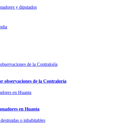
enadores y diputados
ndia
or observaciones de la Contraloría
sionadores en Huanta