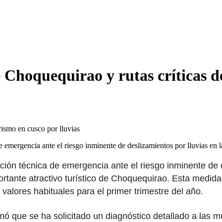
 Choquequirao y rutas críticas d
 emergencia ante el riesgo inminente de deslizamientos por lluvias en
ión técnica de emergencia ante el riesgo inminente de de
portante atractivo turístico de Choquequirao. Esta medi
 valores habituales para el primer trimestre del año.
que se ha solicitado un diagnóstico detallado a las mu