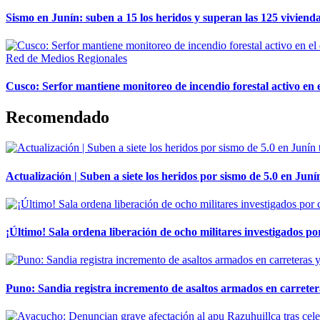
Sismo en Junín: suben a 15 los heridos y superan las 125 vivienda
Red de Medios Regionales
Cusco: Serfor mantiene monitoreo de incendio forestal activo en 
Recomendado
Actualización | Suben a siete los heridos por sismo de 5.0 en Juní
¡Último! Sala ordena liberación de ocho militares investigados 
Puno: Sandia registra incremento de asaltos armados en carreter