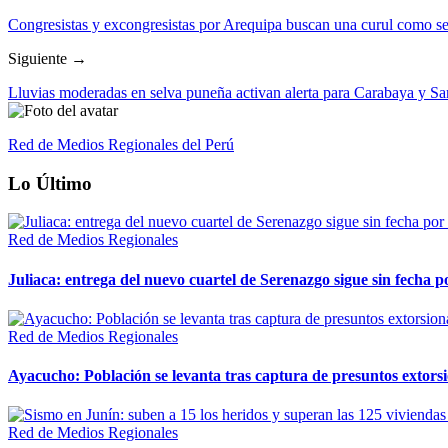
Congresistas y excongresistas por Arequipa buscan una curul como s
Siguiente →
Lluvias moderadas en selva puneña activan alerta para Carabaya y Sa
Red de Medios Regionales del Perú
Lo Último
Red de Medios Regionales
Juliaca: entrega del nuevo cuartel de Serenazgo sigue sin fecha p
Red de Medios Regionales
Ayacucho: Población se levanta tras captura de presuntos extor
Red de Medios Regionales