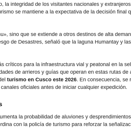
la integridad de los visitantes nacionales y extranjeros e
urismo se mantiene a la expectativa de la decisión final 
hu», sino que se extiende a otros destinos de alta dema
Riesgo de Desastres, señaló que la laguna Humantay y l
críticos para la infraestructura vial y peatonal en la s
ades de arrieros y guías que operan en estas rutas de 
 del
turismo en Cusco este 2026
. En consecuencia, se r
anales oficiales antes de iniciar cualquier expedición.
s
 aumenta la probabilidad de aluviones y desprendimiento
na con la policía de turismo para reforzar la señalizaci