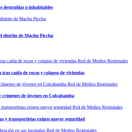
s destruidas o inhabitables
el distrito de Machu Picchu
Red de Medios Regionales
n tras caída de rocas y colapso de viviendas
Red de Medios Regionales
por crímenes de jóvenes en Colcabamba
Red de Medios Regionales
as y transportistas exigen mayor seguridad
Red de Medios Regionales