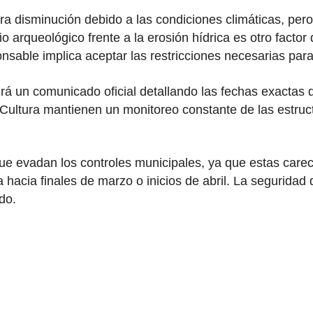
era disminución debido a las condiciones climáticas, pero
io arqueológico frente a la erosión hídrica es otro factor
nsable implica aceptar las restricciones necesarias para
rá un comunicado oficial detallando las fechas exactas de
Cultura mantienen un monitoreo constante de las estruct
 que evadan los controles municipales, ya que estas carece
hacia finales de marzo o inicios de abril. La seguridad de
do.