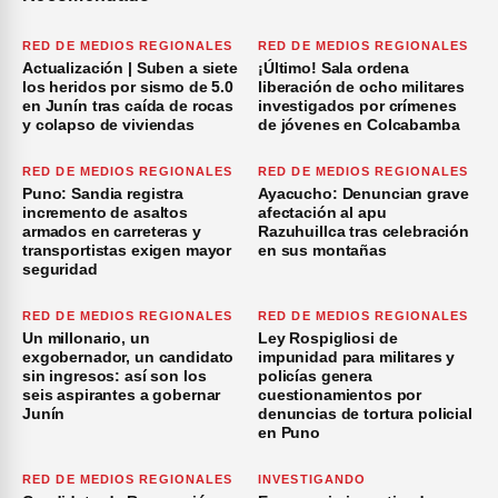
RED DE MEDIOS REGIONALES
RED DE MEDIOS REGIONALES
Actualización | Suben a siete
¡Último! Sala ordena
los heridos por sismo de 5.0
liberación de ocho militares
en Junín tras caída de rocas
investigados por crímenes
y colapso de viviendas
de jóvenes en Colcabamba
RED DE MEDIOS REGIONALES
RED DE MEDIOS REGIONALES
Puno: Sandia registra
Ayacucho: Denuncian grave
incremento de asaltos
afectación al apu
armados en carreteras y
Razuhuillca tras celebración
transportistas exigen mayor
en sus montañas
seguridad
RED DE MEDIOS REGIONALES
RED DE MEDIOS REGIONALES
Un millonario, un
Ley Rospigliosi de
exgobernador, un candidato
impunidad para militares y
sin ingresos: así son los
policías genera
seis aspirantes a gobernar
cuestionamientos por
Junín
denuncias de tortura policial
en Puno
RED DE MEDIOS REGIONALES
INVESTIGANDO