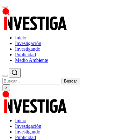
Inicio
Investigación
Investigando
Publicidad
Medio Ambiente
Buscar
×
Inicio
Investigación
Investigando
Publicidad