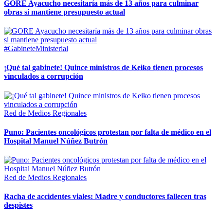
GORE Ayacucho necesitaría más de 13 años para culminar
obras si mantiene presupuesto actual
#GabineteMinisterial
¡Qué tal gabinete! Quince ministros de Keiko tienen procesos
vinculados a corrupción
Red de Medios Regionales
Puno: Pacientes oncológicos protestan por falta de médico en el
Hospital Manuel Núñez Butrón
Red de Medios Regionales
Racha de accidentes viales: Madre y conductores fallecen tras
despistes