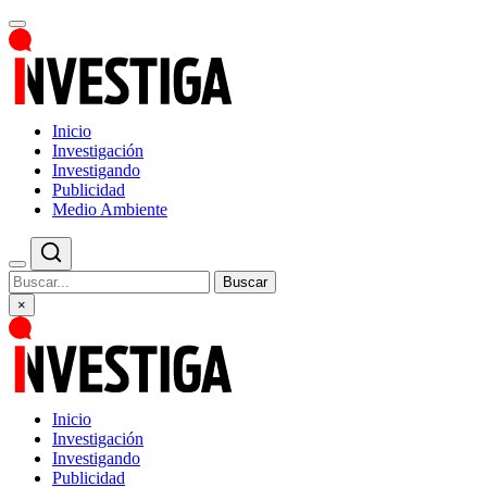
Inicio
Investigación
Investigando
Publicidad
Medio Ambiente
Buscar
×
Inicio
Investigación
Investigando
Publicidad