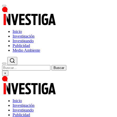
Inicio
Investigación
Investigando
Publicidad
Medio Ambiente
Buscar
×
Inicio
Investigación
Investigando
Publicidad