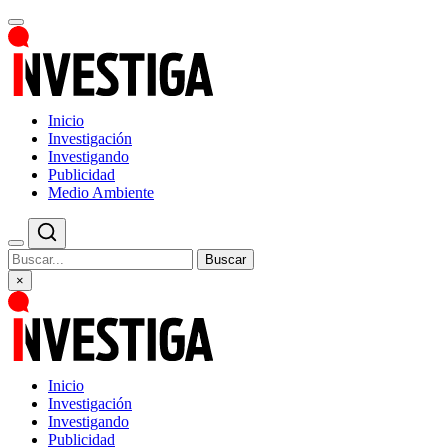
Inicio
Investigación
Investigando
Publicidad
Medio Ambiente
Buscar
×
Inicio
Investigación
Investigando
Publicidad