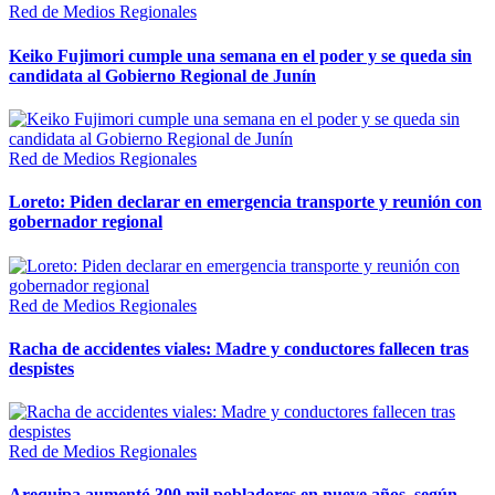
Red de Medios Regionales
Keiko Fujimori cumple una semana en el poder y se queda sin
candidata al Gobierno Regional de Junín
Red de Medios Regionales
Loreto: Piden declarar en emergencia transporte y reunión con
gobernador regional
Red de Medios Regionales
Racha de accidentes viales: Madre y conductores fallecen tras
despistes
Red de Medios Regionales
Arequipa aumentó 300 mil pobladores en nueve años, según