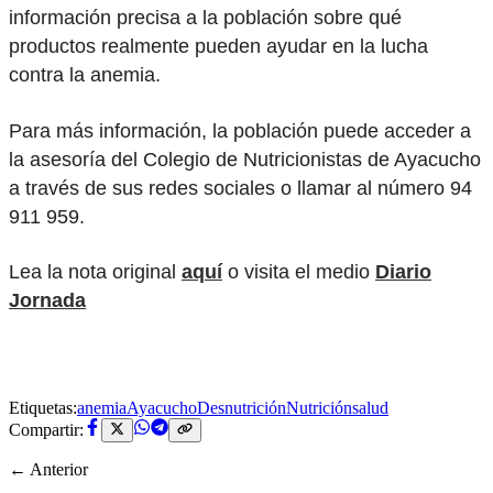
información precisa a la población sobre qué
productos realmente pueden ayudar en la lucha
contra la anemia.
Para más información, la población puede acceder a
la asesoría del Colegio de Nutricionistas de Ayacucho
a través de sus redes sociales o llamar al número 94
911 959.
Lea la nota original
aquí
o visita el medio
Diario
Jornada
Etiquetas:
anemia
Ayacucho
Desnutrición
Nutrición
salud
Compartir:
← Anterior