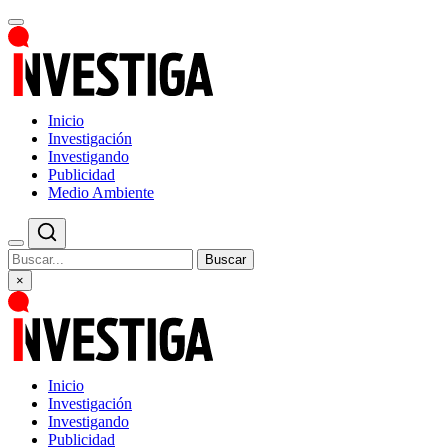
Inicio
Investigación
Investigando
Publicidad
Medio Ambiente
Buscar
×
Inicio
Investigación
Investigando
Publicidad