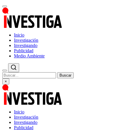
Inicio
Investigación
Investigando
Publicidad
Medio Ambiente
Buscar
×
Inicio
Investigación
Investigando
Publicidad