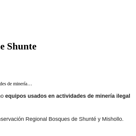
de Shunte
dades de minería…
ino
equipos usados en actividades de minería ilegal
Conservación Regional Bosques de Shunté y Mishollo.