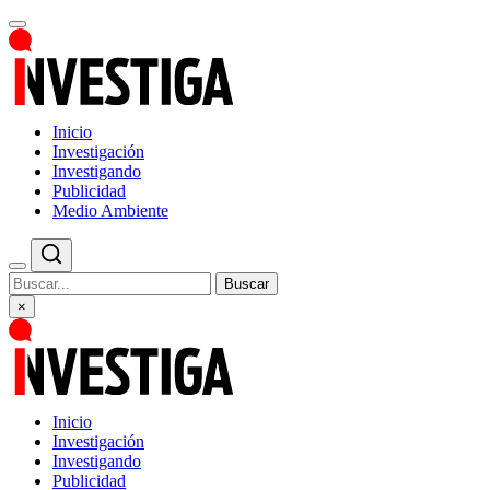
Inicio
Investigación
Investigando
Publicidad
Medio Ambiente
Buscar
×
Inicio
Investigación
Investigando
Publicidad