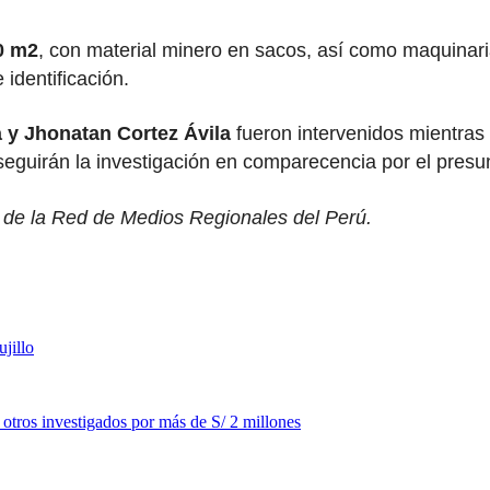
0 m2
, con material minero en sacos, así como maquinaria
identificación.
 y Jhonatan Cortez Ávila
fueron intervenidos mientras
seguirán la investigación en comparecencia por el presunt
e de la Red de Medios Regionales del Perú.
jillo
y otros investigados por más de S/ 2 millones