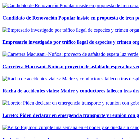
Candidato de Renovación Popular insiste en propuesta de tren pa
Empresario investigado por tráfico ilegal de especies y crimen o
Carretera Macusani–Nuñoa: proyecto de asfaltado espera luz ver
Racha de accidentes viales: Madre y conductores fallecen tras des
Loreto: Piden declarar en emergencia transporte y reunión con 