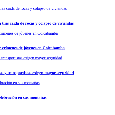
n tras caída de rocas y colapso de viviendas
por crímenes de jóvenes en Colcabamba
as y transportistas exigen mayor seguridad
elebración en sus montañas