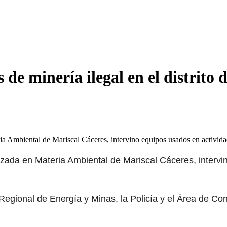
de minería ilegal en el distrito 
eria Ambiental de Mariscal Cáceres, intervino equipos usados en activi
alizada en Materia Ambiental de Mariscal Cáceres, interv
ón Regional de Energía y Minas, la Policía y el Área de 