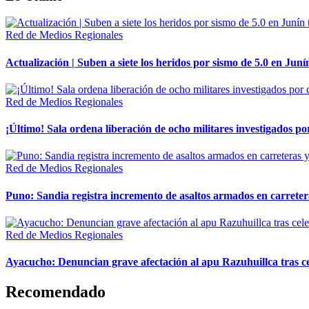
Red de Medios Regionales
Actualización | Suben a siete los heridos por sismo de 5.0 en Juní
Red de Medios Regionales
¡Último! Sala ordena liberación de ocho militares investigados 
Red de Medios Regionales
Puno: Sandia registra incremento de asaltos armados en carreter
Red de Medios Regionales
Ayacucho: Denuncian grave afectación al apu Razuhuillca tras c
Recomendado