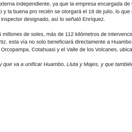
terna independiente, ya que la empresa encargada de fis
 y la buena pro recién se otorgará el 18 de julio, lo qu
 inspector designado, así lo señaló Enríquez.
 millones de soles, más de 112 kilómetros de intervenci
iz, esta vía no solo beneficiará directamente a Huambo,
copampa, Cotahuasi y el Valle de los Volcanes, ubicadas
que va a unificar Huambo, Lluta y Majes, y que también