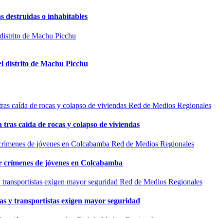
s destruidas o inhabitables
el distrito de Machu Picchu
Red de Medios Regionales
n tras caída de rocas y colapso de viviendas
Red de Medios Regionales
por crímenes de jóvenes en Colcabamba
Red de Medios Regionales
as y transportistas exigen mayor seguridad