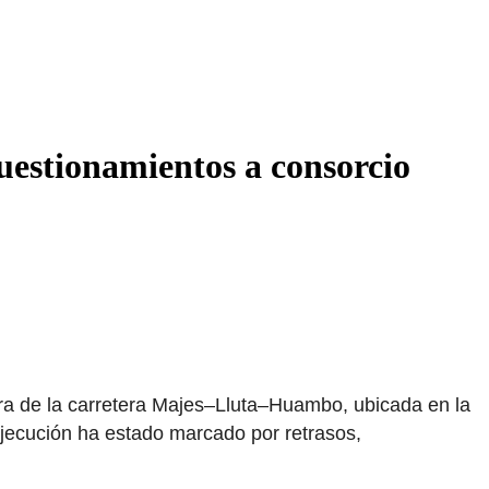
estionamientos a consorcio
bra de la carretera Majes–Lluta–Huambo, ubicada en la
 ejecución ha estado marcado por retrasos,