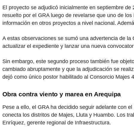
El proyecto se adjudicó inicialmente en septiembre de 
resuelto por el GRA luego de revelarse que uno de los
información en otros proyectos a nivel nacional. Ademá
A estas observaciones se sumó una advertencia de la C
actualizar el expediente y lanzar una nueva convocato
Sin embargo, este segundo proceso también fue objeto
cambiado abruptamente y que la adjudicación se reali
dejó como único postor habilitado al Consorcio Majes 4
Obra contra viento y marea
en Arequipa
Pese a ello, el GRA ha decidido seguir adelante con el 
conecta los distritos de Majes, Lluta y Huambo. Los t
Enríquez, gerente regional de Infraestructura.