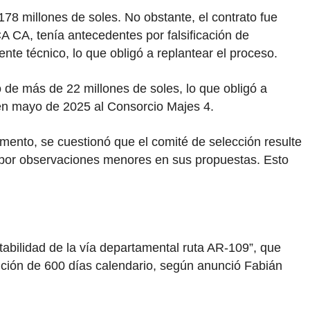
78 millones de soles. No obstante, el contrato fue
A CA, tenía antecedentes por falsificación de
nte técnico, lo que obligó a replantear el proceso.
de más de 22 millones de soles, lo que obligó a
 en mayo de 2025 al Consorcio Majes 4.
ento, se cuestionó que el comité de selección resulte
 por observaciones menores en sus propuestas. Esto
tabilidad de la vía departamental ruta AR-109”, que
cución de 600 días calendario, según anunció Fabián