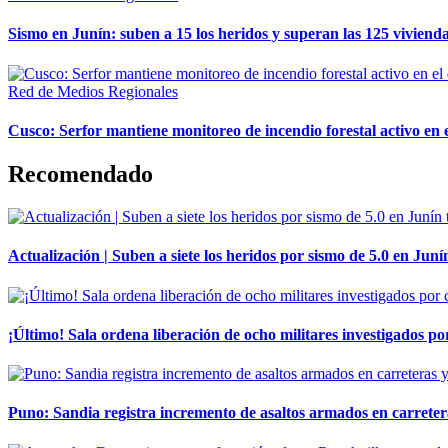
Sismo en Junín: suben a 15 los heridos y superan las 125 vivienda
Red de Medios Regionales
Cusco: Serfor mantiene monitoreo de incendio forestal activo en 
Recomendado
Actualización | Suben a siete los heridos por sismo de 5.0 en Juní
¡Último! Sala ordena liberación de ocho militares investigados 
Puno: Sandia registra incremento de asaltos armados en carreter