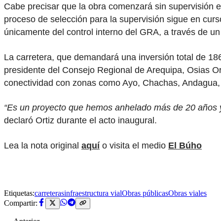
Cabe precisar que la obra comenzará sin supervisión ex
proceso de selección para la supervisión sigue en curso
únicamente del control interno del GRA, a través de un
La carretera, que demandará una inversión total de 186
presidente del Consejo Regional de Arequipa, Osias Ort
conectividad con zonas como Ayo, Chachas, Andagua, Or
“Es un proyecto que hemos anhelado más de 20 años y 
declaró Ortiz durante el acto inaugural.
Lea la nota original
aquí
o visita el medio
El Búho
Etiquetas:
carreteras
infraestructura vial
Obras públicas
Obras viales
Compartir: