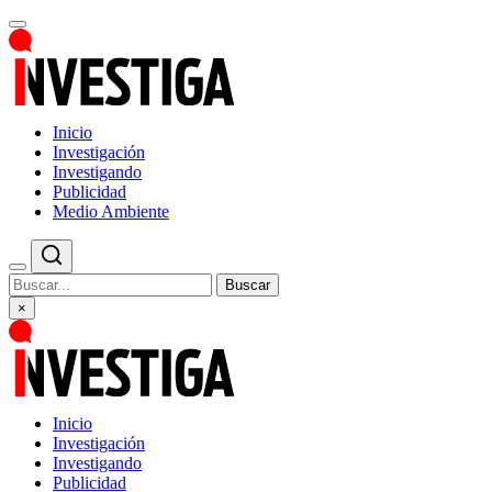
Inicio
Investigación
Investigando
Publicidad
Medio Ambiente
Buscar
×
Inicio
Investigación
Investigando
Publicidad