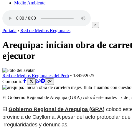
Medio Ambiente
×
Portada
›
Red de Medios Regionales
Arequipa: inician obra de carr
ejecutor
Red de Medios Regionales del Perú
•
18/06/2025
Compartir:
El Gobierno Regional de Arequipa (GRA) colocó este martes 17 de jun
El
Gobierno Regional de Arequipa (GRA)
colocó este
provincia de Caylloma. A pesar del acto protocolar que
irregularidades y denuncias.