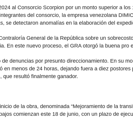
2024 al Consorcio Scorpion por un monto superior a los 1
 integrantes del consorcio, la empresa venezolana DIMIC
s, se detectaron anomalías en la elaboración del expedie
ontraloría General de la República sobre un sobrecosto 
ria. En este nuevo proceso, el GRA otorgó la buena pro
 de denuncias por presunto direccionamiento. En su mom
zó en menos de 24 horas, dejando fuera a diez postores
, que resultó finalmente ganador.
inicio de la obra, denominada “Mejoramiento de la transi
rabajos comienzan este 18 de junio, con un plazo de eje