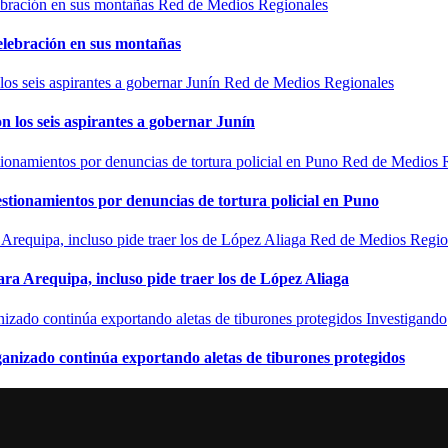
Red de Medios Regionales
elebración en sus montañas
Red de Medios Regionales
n los seis aspirantes a gobernar Junín
Red de Medios 
estionamientos por denuncias de tortura policial en Puno
Red de Medios Regio
ra Arequipa, incluso pide traer los de López Aliaga
Investigando
rganizado continúa exportando aletas de tiburones protegidos