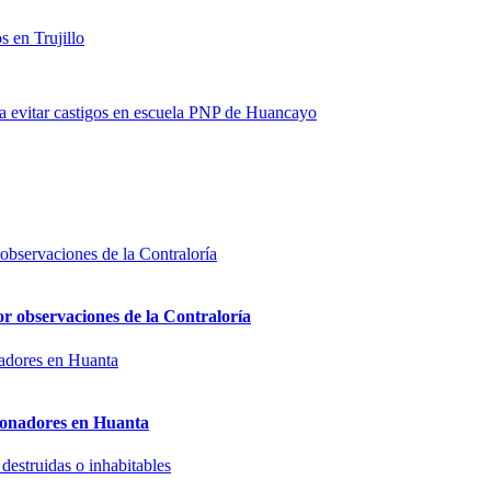
s en Trujillo
 evitar castigos en escuela PNP de Huancayo
or observaciones de la Contraloría
sionadores en Huanta