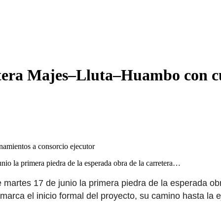
etera Majes–Lluta–Huambo con cu
io la primera piedra de la esperada obra de la carretera…
 martes 17 de junio la primera piedra de la esperada o
 marca el inicio formal del proyecto, su camino hasta la