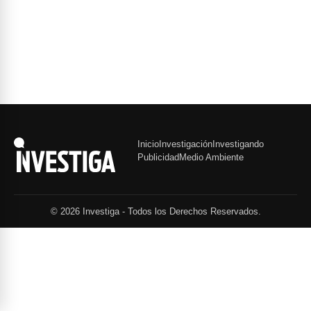
Inicio
Investigación
Investigando
Publicidad
Medio Ambiente
© 2026 Investiga - Todos los Derechos Reservados.